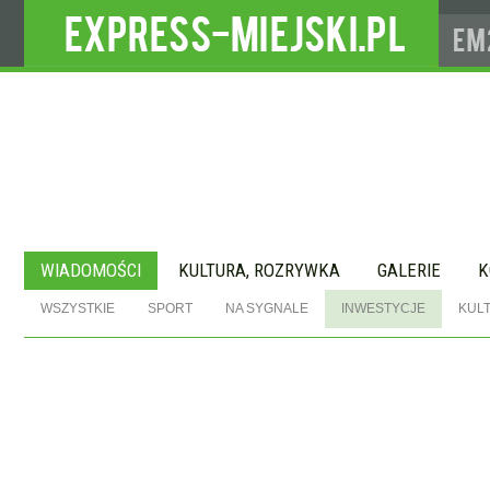
WIADOMOŚCI
KULTURA, ROZRYWKA
GALERIE
K
WSZYSTKIE
SPORT
NA SYGNALE
INWESTYCJE
KUL