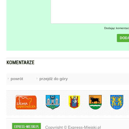
Dodając komentar
DOD
KOMENTARZE
powrót
przejdź do góry
Copyright © Express-Miejski.pl