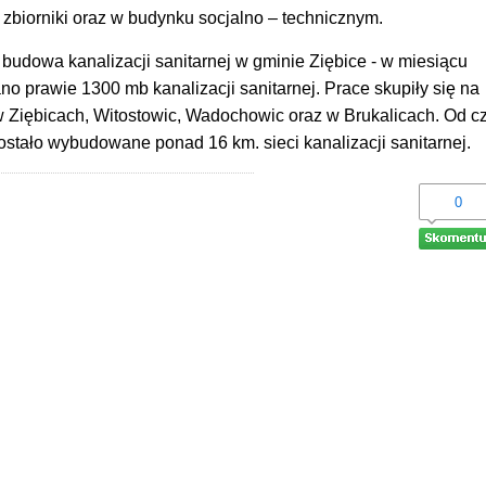
zbiorniki oraz w budynku socjalno – technicznym.
budowa kanalizacji sanitarnej w gminie Ziębice - w miesiącu
o prawie 1300 mb kanalizacji sanitarnej. Prace skupiły się na
 w Ziębicach, Witostowic, Wadochowic oraz w Brukalicach. Od c
ostało wybudowane ponad 16 km. sieci kanalizacji sanitarnej.
0