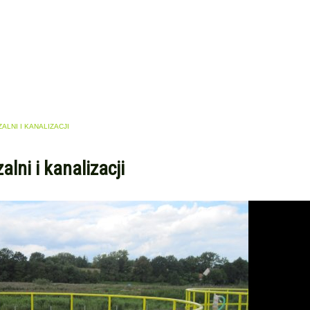
LNI I KANALIZACJI
lni i kanalizacji