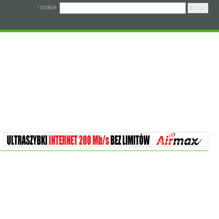
› cookie