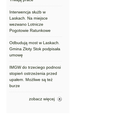
Interwencja służb w
Laskach. Na miejsce
wezwano Lotnicze
Pogotowie Ratunkowe
Odbudują most w Laskach.
Gmina Złoty Stok podpisała
umowę
IMGW do trzeciego podnosi
stopień ostrzeżenia przed
upałem. Możliwe są też
burze
zobacz więcej