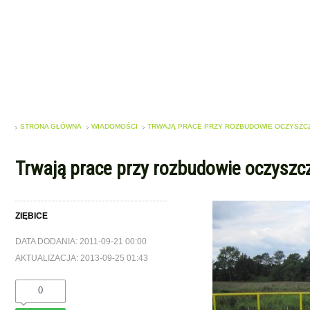
STRONA GŁÓWNA
WIADOMOŚCI
TRWAJĄ PRACE PRZY ROZBUDOWIE OCZYSZCZA
Trwają prace przy rozbudowie oczyszcza
ZIĘBICE
DATA DODANIA: 2011-09-21 00:00
AKTUALIZACJA: 2013-09-25 01:43
0