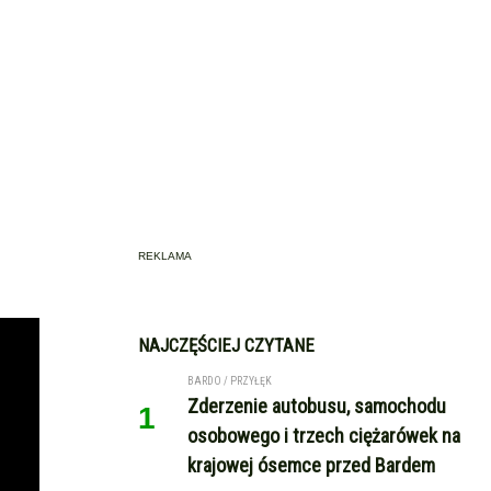
REKLAMA
NAJCZĘŚCIEJ CZYTANE
BARDO / PRZYŁĘK
Zderzenie autobusu, samochodu
1
osobowego i trzech ciężarówek na
krajowej ósemce przed Bardem