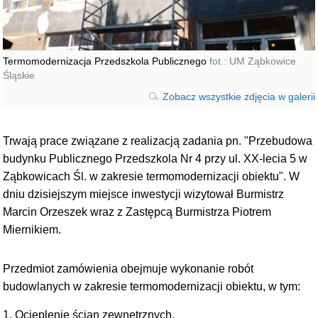
Termomodernizacja Przedszkola Publicznego
fot.: UM Ząbkowice
Śląskie
Zobacz wszystkie zdjęcia w galerii
Trwają prace związane z realizacją zadania pn. "Przebudowa
budynku Publicznego Przedszkola Nr 4 przy ul. XX-lecia 5 w
Ząbkowicach Śl. w zakresie termomodernizacji obiektu". W
dniu dzisiejszym miejsce inwestycji wizytował Burmistrz
Marcin Orzeszek wraz z Zastępcą Burmistrza Piotrem
Miernikiem.
Przedmiot zamówienia obejmuje wykonanie robót
budowlanych w zakresie termomodernizacji obiektu, w tym:
1. Ocieplenie ścian zewnętrznych.