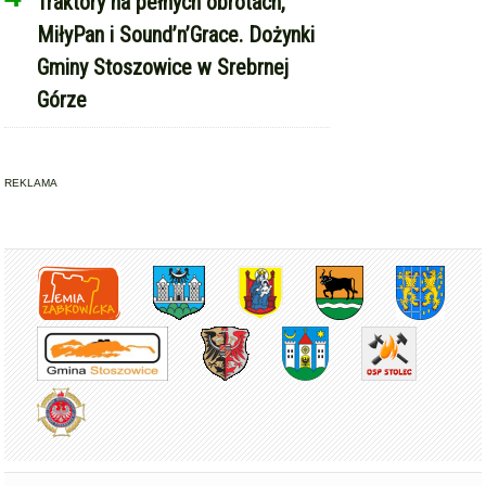
Traktory na pełnych obrotach,
MiłyPan i Sound’n’Grace. Dożynki
Gminy Stoszowice w Srebrnej
Górze
REKLAMA