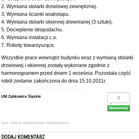
2. Wymiana stolarki drzwiowej zewnętrznej.
3. Wymiana ścianki wiatrołapu.
4. Wymiana stolarki okiennej drewnianej (3 sztuki).
5. Docieplenie stropodachu.
6. Wymiana instalacji c.o.
7. Roboty towarzyszące.
Wszystkie prace wewnątrz budynku wraz z wymianą stolarki
drzwiowej i okiennej zostały wykonane zgodnie z
harmonogramem przed dniem 1 września. Pozostała część
robót zostanie zakończona do dnia 15.10.2011r.
UM Ząbkowice Śląskie
0
TAGI:
PRACE PRZEBUDOWY PRZEDSZKOLA
DODAJ KOMENTARZ