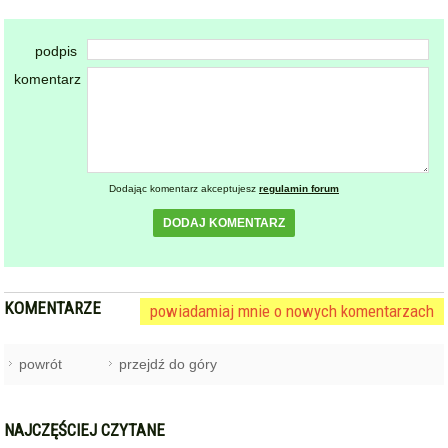
podpis
komentarz
Dodając komentarz akceptujesz
regulamin forum
DODAJ KOMENTARZ
KOMENTARZE
powiadamiaj mnie o nowych komentarzach
powrót
przejdź do góry
NAJCZĘŚCIEJ CZYTANE