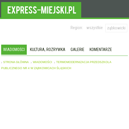
Region:
wszystkie
ząbkowicki
WIADOMOŚCI
KULTURA, ROZRYWKA
GALERIE
KOMENTARZE
STRONA GŁÓWNA
WIADOMOŚCI
TERMOMODERNIZACJA PRZEDSZKOLA
PUBLICZNEGO NR 4 W ZĄBKOWICACH ŚLĄSKICH