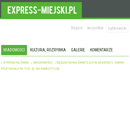
Region:
wszystkie
ząbkowicki
WIADOMOŚCI
KULTURA, ROZRYWKA
GALERIE
KOMENTARZE
STRONA GŁÓWNA
WIADOMOŚCI
BĘDZIE NOWA ŚWIETLICA W JASIENICY. GMINA
POZYSKAŁA 60 TYS. ZŁ NA INWESTYCJĘ