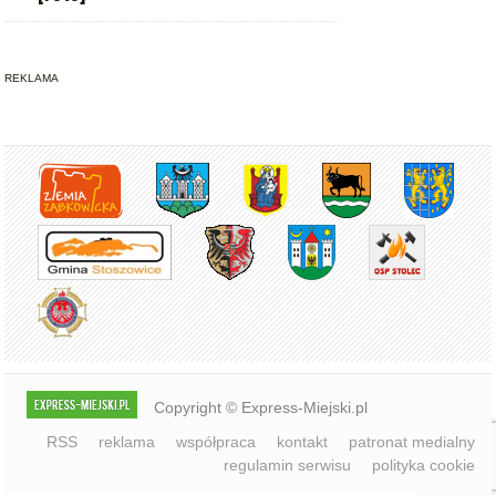
REKLAMA
Copyright © Express-Miejski.pl
RSS
reklama
współpraca
kontakt
patronat medialny
regulamin serwisu
polityka cookie