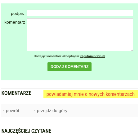
podpis
komentarz
Dodając komentarz akceptujesz
regulamin forum
DODAJ KOMENTARZ
KOMENTARZE
powiadamiaj mnie o nowych komentarzach
powrót
przejdź do góry
NAJCZĘŚCIEJ CZYTANE