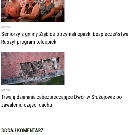
ARTYKUŁ
Seniorzy z gminy Ziębice otrzymali opaski bezpieczeństwa.
Ruszył program teleopieki
ARTYKUŁ
Trwają działania zabezpieczające Dwór w Służejowie po
zawaleniu części dachu
DODAJ KOMENTARZ