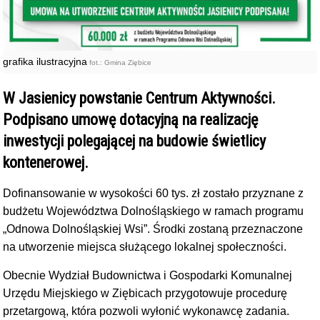
grafika ilustracyjna
fot.: Gmina Ziębice
W Jasienicy powstanie Centrum Aktywności.
Podpisano umowę dotacyjną na realizację
inwestycji polegającej na budowie świetlicy
kontenerowej.
Dofinansowanie w wysokości 60 tys. zł zostało przyznane z
budżetu Województwa Dolnośląskiego w ramach programu
„Odnowa Dolnośląskiej Wsi”. Środki zostaną przeznaczone
na utworzenie miejsca służącego lokalnej społeczności.
Obecnie Wydział Budownictwa i Gospodarki Komunalnej
Urzędu Miejskiego w Ziębicach przygotowuje procedurę
przetargową, która pozwoli wyłonić wykonawcę zadania.