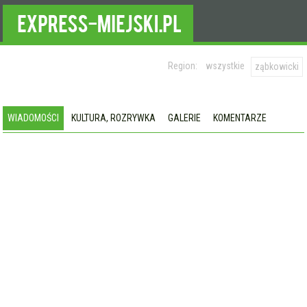
Region:
wszystkie
ząbkowicki
WIADOMOŚCI
KULTURA, ROZRYWKA
GALERIE
KOMENTARZE