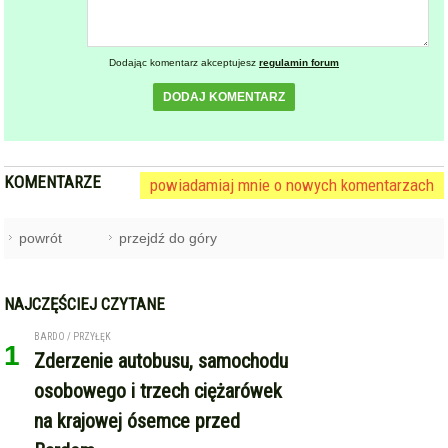
Dodając komentarz akceptujesz
regulamin forum
DODAJ KOMENTARZ
KOMENTARZE
powiadamiaj mnie o nowych komentarzach
powrót
przejdź do góry
NAJCZĘŚCIEJ CZYTANE
BARDO / PRZYŁĘK
1
Zderzenie autobusu, samochodu
osobowego i trzech ciężarówek
na krajowej ósemce przed