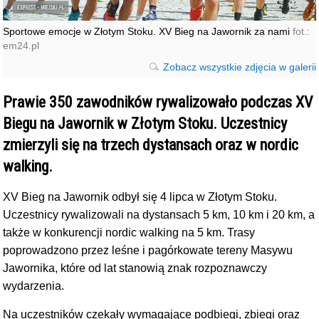
Sportowe emocje w Złotym Stoku. XV Bieg na Jawornik za nami
fot.:
em24.pl
Zobacz wszystkie zdjęcia w galerii
Prawie 350 zawodników rywalizowało podczas XV
Biegu na Jawornik w Złotym Stoku. Uczestnicy
zmierzyli się na trzech dystansach oraz w nordic
walking.
XV Bieg na Jawornik odbył się 4 lipca w Złotym Stoku.
Uczestnicy rywalizowali na dystansach 5 km, 10 km i 20 km, a
także w konkurencji nordic walking na 5 km. Trasy
poprowadzono przez leśne i pagórkowate tereny Masywu
Jawornika, które od lat stanowią znak rozpoznawczy
wydarzenia.
Na uczestników czekały wymagające podbiegi, zbiegi oraz