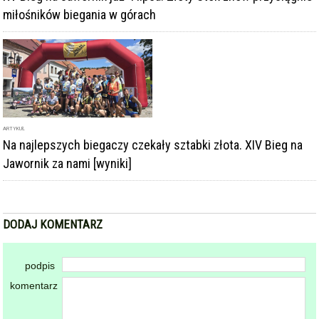
miłośników biegania w górach
ARTYKUŁ
Na najlepszych biegaczy czekały sztabki złota. XIV Bieg na
Jawornik za nami [wyniki]
DODAJ KOMENTARZ
podpis
komentarz