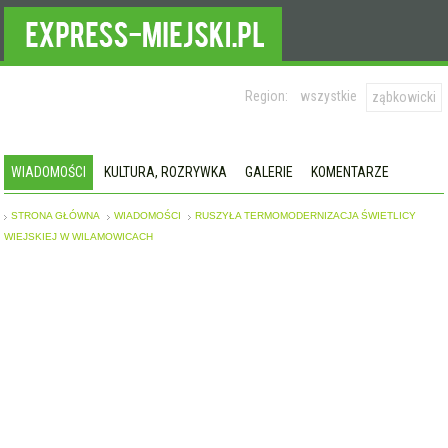
Region:
wszystkie
ząbkowicki
WIADOMOŚCI
KULTURA, ROZRYWKA
GALERIE
KOMENTARZE
STRONA GŁÓWNA
WIADOMOŚCI
RUSZYŁA TERMOMODERNIZACJA ŚWIETLICY
WIEJSKIEJ W WILAMOWICACH