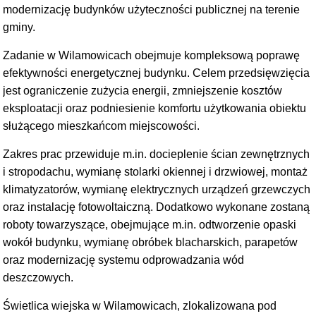
modernizację budynków użyteczności publicznej na terenie
gminy.
Zadanie w Wilamowicach obejmuje kompleksową poprawę
efektywności energetycznej budynku. Celem przedsięwzięcia
jest ograniczenie zużycia energii, zmniejszenie kosztów
eksploatacji oraz podniesienie komfortu użytkowania obiektu
służącego mieszkańcom miejscowości.
Zakres prac przewiduje m.in. docieplenie ścian zewnętrznych
i stropodachu, wymianę stolarki okiennej i drzwiowej, montaż
klimatyzatorów, wymianę elektrycznych urządzeń grzewczych
oraz instalację fotowoltaiczną. Dodatkowo wykonane zostaną
roboty towarzyszące, obejmujące m.in. odtworzenie opaski
wokół budynku, wymianę obróbek blacharskich, parapetów
oraz modernizację systemu odprowadzania wód
deszczowych.
Świetlica wiejska w Wilamowicach, zlokalizowana pod