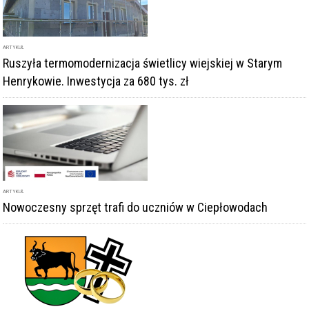
ARTYKUŁ
Ruszyła termomodernizacja świetlicy wiejskiej w Starym
Henrykowie. Inwestycja za 680 tys. zł
ARTYKUŁ
Nowoczesny sprzęt trafi do uczniów w Ciepłowodach