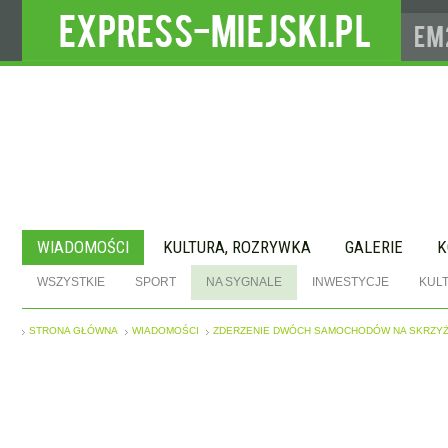
WIADOMOŚCI
KULTURA, ROZRYWKA
GALERIE
K
WSZYSTKIE
SPORT
NA SYGNALE
INWESTYCJE
KUL
STRONA GŁÓWNA
WIADOMOŚCI
ZDERZENIE DWÓCH SAMOCHODÓW NA SKRZYŻO