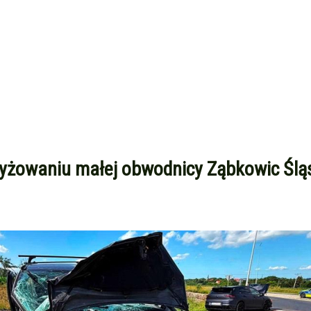
żowaniu małej obwodnicy Ząbkowic Śląs