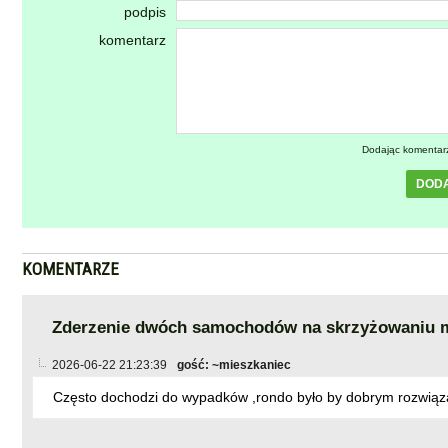
podpis
komentarz
Dodając komentar
DOD
KOMENTARZE
Zderzenie dwóch samochodów na skrzyżowaniu mał
2026-06-22 21:23:39
gość: ~mieszkaniec
Często dochodzi do wypadków ,rondo było by dobrym rozwiąz