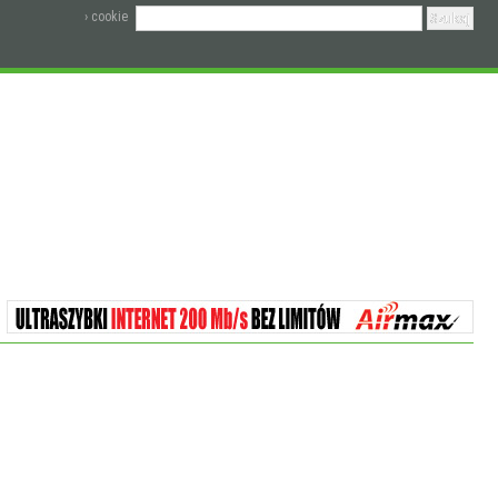
› cookie