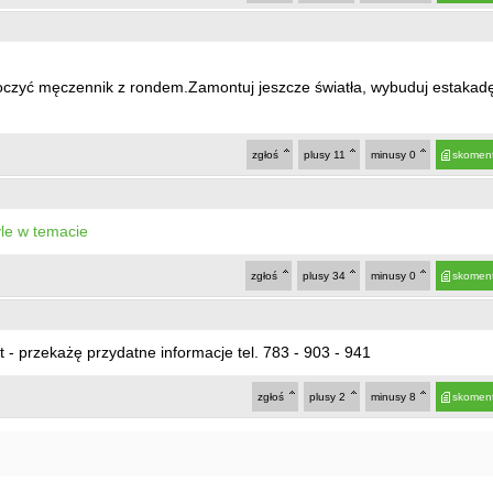
czyć męczennik z rondem.Zamontuj jeszcze światła, wybuduj estakad
zgłoś
plusy
11
minusy
0
skoment
le w temacie
zgłoś
plusy
34
minusy
0
skoment
 przekażę przydatne informacje tel. 783 - 903 - 941
zgłoś
plusy
2
minusy
8
skoment