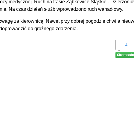
ocy medycznej. Ruch na trasie Ząbkowice Śląskie - Dzierżoni
nnie. Na czas działań służb wprowadzono ruch wahadłowy.
ozwagę za kierownicą. Nawet przy dobrej pogodzie chwila nieu
doprowadzić do groźnego zdarzenia.
4