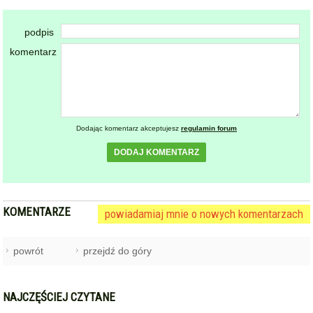
podpis
komentarz
Dodając komentarz akceptujesz
regulamin forum
DODAJ KOMENTARZ
KOMENTARZE
powiadamiaj mnie o nowych komentarzach
powrót
przejdź do góry
NAJCZĘŚCIEJ CZYTANE