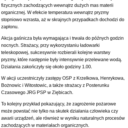
fizycznych zachodzących wewnątrz dużych mas materii
organicznej. W efekcie temperatura wewnątrz pryzmy
stopniowo wzrasta, aż w skrajnych przypadkach dochodzi do
zapłonu.
Akcja gaśnicza była wymagająca i trwała do późnych godzin
nocnych. Strażacy, przy wykorzystaniu ładowarki
teleskopowej, sukcesywnie rozbierali kolejne warstwy
pryzmy, które następnie były intensywnie przelewane wodą.
Działania zakończyły się około godziny 1.00.
W akcji uczestniczyły zastępy OSP z Krzelkowa, Henrykowa,
Bożnowic i Witostowic, a także strażacy z Posterunku
Czasowego JRG PSP w Ziębicach.
To kolejny przykład pokazujący, że zagrożenie pożarowe
może powstać nie tylko na skutek działania człowieka czy
awarii urządzeń, ale również w wyniku naturalnych procesów
zachodzących w materiałach organicznych.