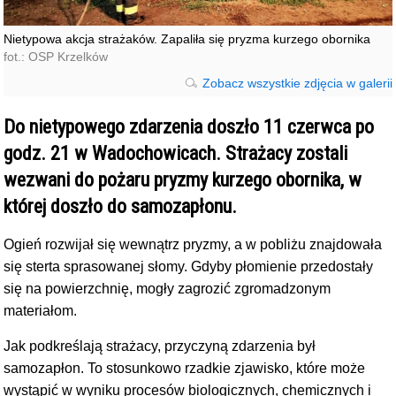
Nietypowa akcja strażaków. Zapaliła się pryzma kurzego obornika
fot.: OSP Krzelków
Zobacz wszystkie zdjęcia w galerii
Do nietypowego zdarzenia doszło 11 czerwca po
godz. 21 w Wadochowicach. Strażacy zostali
wezwani do pożaru pryzmy kurzego obornika, w
której doszło do samozapłonu.
Ogień rozwijał się wewnątrz pryzmy, a w pobliżu znajdowała
się sterta sprasowanej słomy. Gdyby płomienie przedostały
się na powierzchnię, mogły zagrozić zgromadzonym
materiałom.
Jak podkreślają strażacy, przyczyną zdarzenia był
samozapłon. To stosunkowo rzadkie zjawisko, które może
wystąpić w wyniku procesów biologicznych, chemicznych i