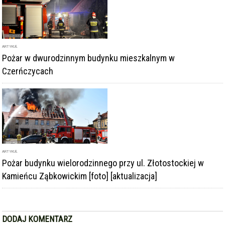
ARTYKUŁ
Pożar w dwurodzinnym budynku mieszkalnym w
Czerńczycach
ARTYKUŁ
Pożar budynku wielorodzinnego przy ul. Złotostockiej w
Kamieńcu Ząbkowickim [foto] [aktualizacja]
DODAJ KOMENTARZ