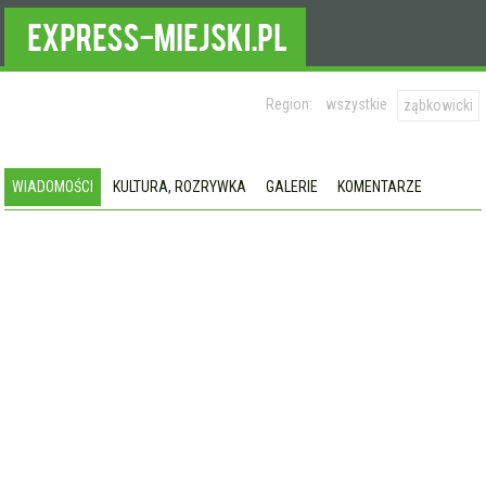
Region:
wszystkie
ząbkowicki
WIADOMOŚCI
KULTURA, ROZRYWKA
GALERIE
KOMENTARZE