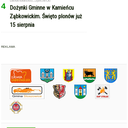
GMINA KAMIENIEC ZĄBKOWICKI
4
Dożynki Gminne w Kamieńcu
Ząbkowickim. Święto plonów już
15 sierpnia
REKLAMA