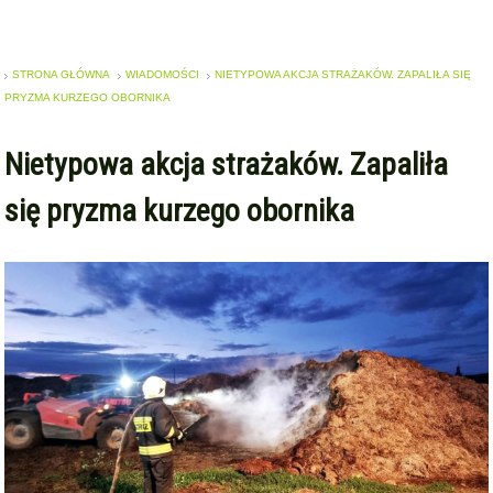
STRONA GŁÓWNA
WIADOMOŚCI
NIETYPOWA AKCJA STRAŻAKÓW. ZAPALIŁA SIĘ
PRYZMA KURZEGO OBORNIKA
Nietypowa akcja strażaków. Zapaliła
się pryzma kurzego obornika