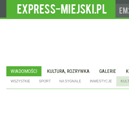
WIADOMOŚCI
KULTURA, ROZRYWKA
GALERIE
K
WSZYSTKIE
SPORT
NA SYGNALE
INWESTYCJE
KUL