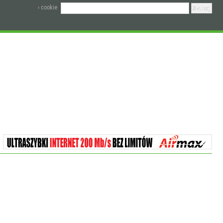
› cookie