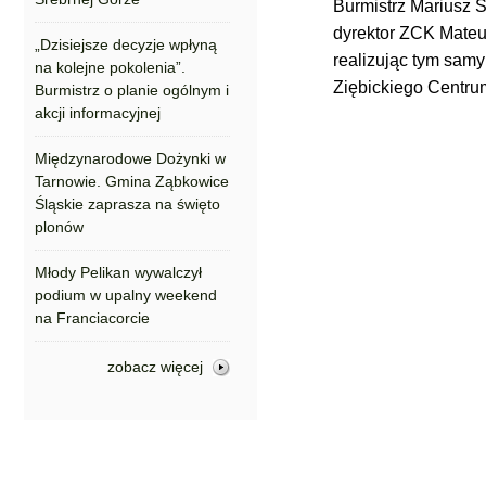
Burmistrz Mariusz S
dyrektor ZCK Mateu
„Dzisiejsze decyzje wpłyną
realizując tym sam
na kolejne pokolenia”.
Ziębickiego Centru
Burmistrz o planie ogólnym i
akcji informacyjnej
Międzynarodowe Dożynki w
Tarnowie. Gmina Ząbkowice
Śląskie zaprasza na święto
plonów
Młody Pelikan wywalczył
podium w upalny weekend
na Franciacorcie
zobacz więcej