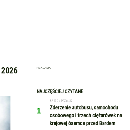
! 2026
REKLAMA
NAJCZĘŚCIEJ CZYTANE
BARDO / PRZYŁĘK
Zderzenie autobusu, samochodu
1
osobowego i trzech ciężarówek na
krajowej ósemce przed Bardem