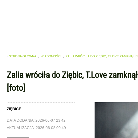
STRONA GŁÓWNA
WIADOMOŚCI
ZALIA WRÓCIŁA DO ZIĘBIC, T.LOVE ZAMKNĄŁ F
Zalia wróciła do Ziębic, T.Love zamknął
[foto]
ZIĘBICE
DATA DODANIA: 2026-06-07 23:42
AKTUALIZACJA: 2026-06-08 00:49