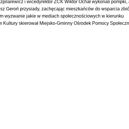
zpilarewicz i wicedyrektor ZCK Wiktor Ochał wykonali pompki, 
sz Geroń przysiady, zachęcając mieszkańców do wsparcia zbió
ym wyzwanie jakie w mediach społecznościowych w kierunku
m Kultury skierował Miejsko-Gminny Ośrodek Pomocy Społeczn