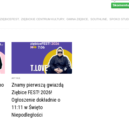
ZIĘBICEFEST
,
ZIĘBICKIE CENTRUM KULTURY
,
GMINA ZIĘBICE
,
SOUTHLINE
,
SPOKO STUD
ARTYKUŁ
po
Znamy pierwszą gwiazdą
Ziębice FEST! 2026!
Ogłoszenie dokładnie o
11:11 w Święto
Niepodległości