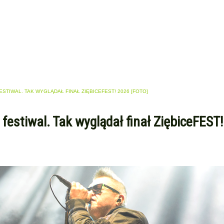
ESTIWAL. TAK WYGLĄDAŁ FINAŁ ZIĘBICEFEST! 2026 [FOTO]
 festiwal. Tak wyglądał finał ZiębiceFEST