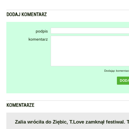
DODAJ KOMENTARZ
podpis
komentarz
Dodając komentar
DOD
KOMENTARZE
Zalia wróciła do Ziębic, T.Love zamknął festiwal. 