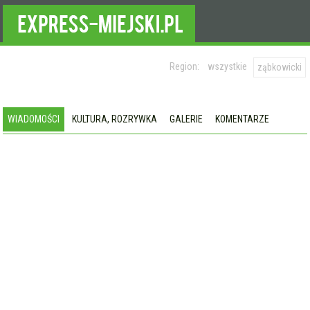
Region:
wszystkie
ząbkowicki
WIADOMOŚCI
KULTURA, ROZRYWKA
GALERIE
KOMENTARZE