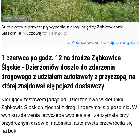
Autolaweta z przyczepą wypadła z drogi między Ząbkowicami
Śląskimi a Kluczową
fot.: em24.pl
Zobacz wszystkie zdjęcia w galerii
1 czerwca po godz. 12 na drodze Ząbkowice
Śląskie - Dzierżoniów doszło do zdarzenia
drogowego z udziałem autolawety z przyczepą, na
której znajdował się pojazd dostawczy.
Kierujący zestawem jadąc od Dzierżoniowa w kierunku
Ząbkowic Śląskich zjechał z drogi i zatrzymał się poza nią. W
wyniku zdarzenia przyczepa wypięła się i zatrzymała przy
przydrożnym drzewie, natomiast autolaweta przewróciła się
na bok.