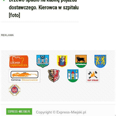
dostawczego. Kierowca w szpitalu
[foto]
REKLAMA
Copyright © Express-Miejski.pl