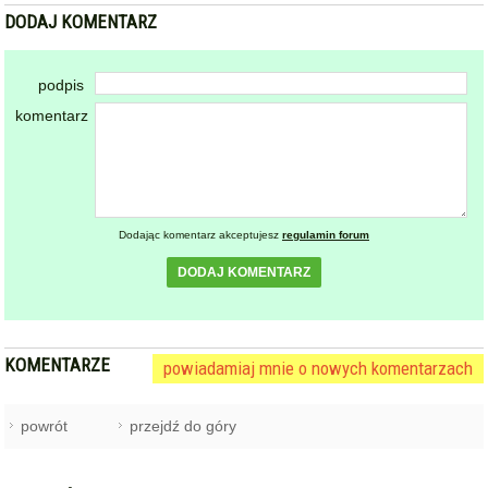
DODAJ KOMENTARZ
podpis
komentarz
Dodając komentarz akceptujesz
regulamin forum
DODAJ KOMENTARZ
KOMENTARZE
powiadamiaj mnie o nowych komentarzach
powrót
przejdź do góry