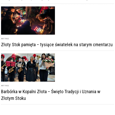
ARTYKUŁ
Złoty Stok pamięta – tysiące światełek na starym cmentarzu
ARTYKUŁ
Barbórka w Kopalni Złota – Święto Tradycji i Uznania w
Złotym Stoku