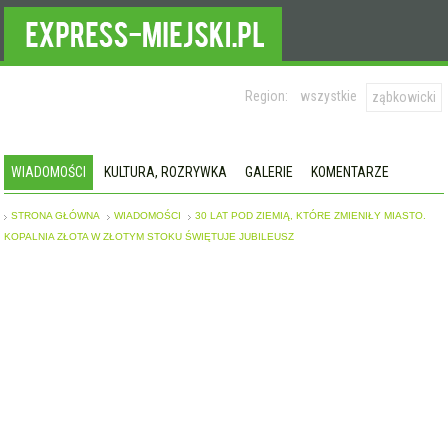
Region:
wszystkie
ząbkowicki
WIADOMOŚCI
KULTURA, ROZRYWKA
GALERIE
KOMENTARZE
STRONA GŁÓWNA
WIADOMOŚCI
30 LAT POD ZIEMIĄ, KTÓRE ZMIENIŁY MIASTO.
KOPALNIA ZŁOTA W ZŁOTYM STOKU ŚWIĘTUJE JUBILEUSZ