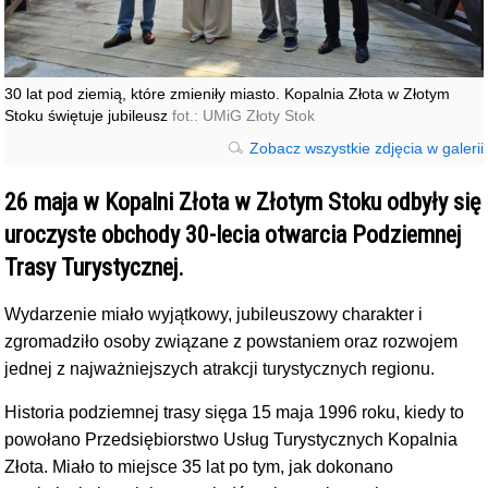
30 lat pod ziemią, które zmieniły miasto. Kopalnia Złota w Złotym
Stoku świętuje jubileusz
fot.: UMiG Złoty Stok
Zobacz wszystkie zdjęcia w galerii
26 maja w Kopalni Złota w Złotym Stoku odbyły się
uroczyste obchody 30-lecia otwarcia Podziemnej
Trasy Turystycznej.
Wydarzenie miało wyjątkowy, jubileuszowy charakter i
zgromadziło osoby związane z powstaniem oraz rozwojem
jednej z najważniejszych atrakcji turystycznych regionu.
Historia podziemnej trasy sięga 15 maja 1996 roku, kiedy to
powołano Przedsiębiorstwo Usług Turystycznych Kopalnia
Złota. Miało to miejsce 35 lat po tym, jak dokonano