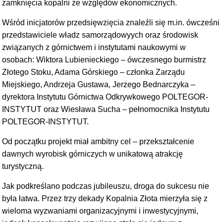
zamknięcia kopalni ze względów ekonomicznych.
Wśród inicjatorów przedsięwzięcia znaleźli się m.in. ówcześni
przedstawiciele władz samorządowyych oraz środowisk
związanych z górnictwem i instytutami naukowymi w
osobach: Wiktora Lubienieckiego – ówczesnego burmistrz
Złotego Stoku, Adama Górskiego – członka Zarządu
Miejskiego, Andrzeja Gustawa, Jerzego Bednarczyka –
dyrektora Instytutu Górnictwa Odkrywkowego POLTEGOR-
INSTYTUT oraz Wiesława Sucha – pełnomocnika Instytutu
POLTEGOR-INSTYTUT.
Od początku projekt miał ambitny cel – przekształcenie
dawnych wyrobisk górniczych w unikatową atrakcję
turystyczną.
Jak podkreślano podczas jubileuszu, droga do sukcesu nie
była łatwa. Przez trzy dekady Kopalnia Złota mierzyła się z
wieloma wyzwaniami organizacyjnymi i inwestycyjnymi,