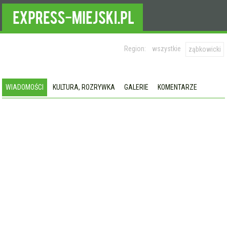
Region:
wszystkie
ząbkowicki
WIADOMOŚCI
KULTURA, ROZRYWKA
GALERIE
KOMENTARZE