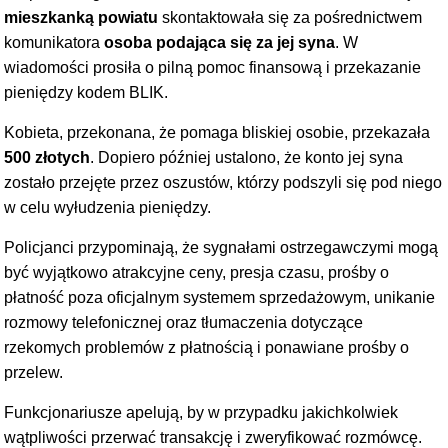
mieszkanką powiatu
skontaktowała się za pośrednictwem
komunikatora
osoba podająca się za jej syna
. W
wiadomości prosiła o pilną pomoc finansową i przekazanie
pieniędzy kodem BLIK.
Kobieta, przekonana, że pomaga bliskiej osobie, przekazała
500 złotych
. Dopiero później ustalono, że konto jej syna
zostało przejęte przez oszustów, którzy podszyli się pod niego
w celu wyłudzenia pieniędzy.
Policjanci przypominają, że sygnałami ostrzegawczymi mogą
być wyjątkowo atrakcyjne ceny, presja czasu, prośby o
płatność poza oficjalnym systemem sprzedażowym, unikanie
rozmowy telefonicznej oraz tłumaczenia dotyczące
rzekomych problemów z płatnością i ponawiane prośby o
przelew.
Funkcjonariusze apelują, by w przypadku jakichkolwiek
wątpliwości przerwać transakcję i zweryfikować rozmówcę.