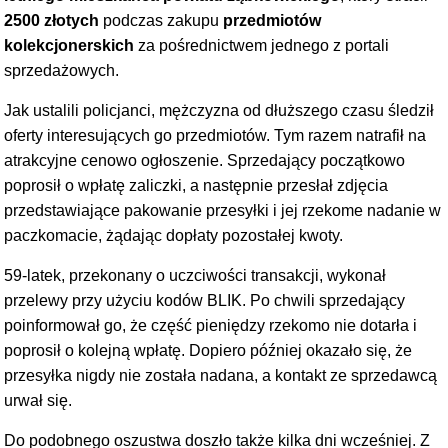
2500 złotych
podczas zakupu
przedmiotów
kolekcjonerskich
za pośrednictwem jednego z portali
sprzedażowych.
Jak ustalili policjanci, mężczyzna od dłuższego czasu śledził
oferty interesujących go przedmiotów. Tym razem natrafił na
atrakcyjne cenowo ogłoszenie. Sprzedający początkowo
poprosił o wpłatę zaliczki, a następnie przesłał zdjęcia
przedstawiające pakowanie przesyłki i jej rzekome nadanie w
paczkomacie, żądając dopłaty pozostałej kwoty.
59-latek, przekonany o uczciwości transakcji, wykonał
przelewy przy użyciu kodów BLIK. Po chwili sprzedający
poinformował go, że część pieniędzy rzekomo nie dotarła i
poprosił o kolejną wpłatę. Dopiero później okazało się, że
przesyłka nigdy nie została nadana, a kontakt ze sprzedawcą
urwał się.
Do podobnego oszustwa doszło także kilka dni wcześniej. Z