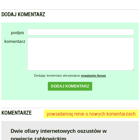
DODAJ KOMENTARZ
podpis
komentarz
Dodając komentarz akceptujesz
regulamin forum
DODAJ KOMENTARZ
KOMENTARZE
powiadamiaj mnie o nowych komentarzach
Dwie ofiary internetowych oszustów w
powiecie ząbkowickim