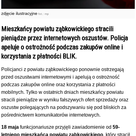
zdjęcie ilustracyjne
fot.: mp
Mieszkańcy powiatu ząbkowickiego stracili
pieniądze przez internetowych oszustów. Policja
apeluje o ostrożność podczas zakupów online i
korzystania z płatności BLIK.
Policjanci z powiatu ząbkowickiego ponownie ostrzegają
przed oszustwami internetowymi i apelują o ostrożność
podczas zakupów online oraz korzystania z płatności
mobilnych. Tylko w ostatnich dniach mieszkańcy powiatu
stracili pieniądze w wyniku fałszywych ofert sprzedaży oraz
oszustw polegających na podszywaniu się pod bliskich za
pośrednictwem komunikatorów internetowych.
18 maja
funkcjonariusze przyjęli zawiadomienie od
59-
letniego mieszkańca powiatu ząbkowickiego
, który stracił