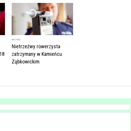
ARTYKUŁ
u
Nietrzeźwy rowerzysta
 18
zatrzymany w Kamieńcu
Ząbkowickim