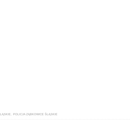
LĄSKIE
,
POLICJA ZĄBKOWICE ŚLĄSKIE