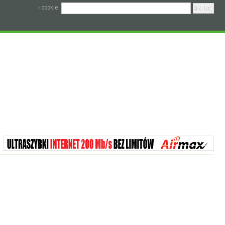
› cookie