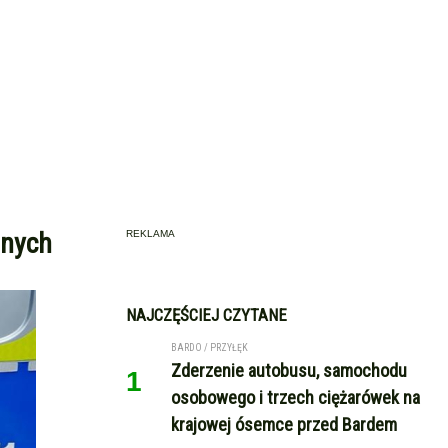
lnych
REKLAMA
NAJCZĘŚCIEJ CZYTANE
BARDO / PRZYŁĘK
Zderzenie autobusu, samochodu
1
osobowego i trzech ciężarówek na
krajowej ósemce przed Bardem