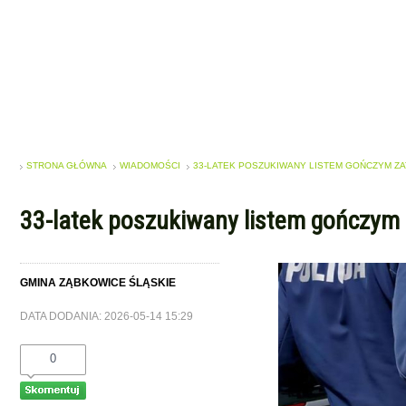
STRONA GŁÓWNA
WIADOMOŚCI
33-LATEK POSZUKIWANY LISTEM GOŃCZYM Z
33-latek poszukiwany listem gończym
GMINA ZĄBKOWICE ŚLĄSKIE
DATA DODANIA: 2026-05-14 15:29
0