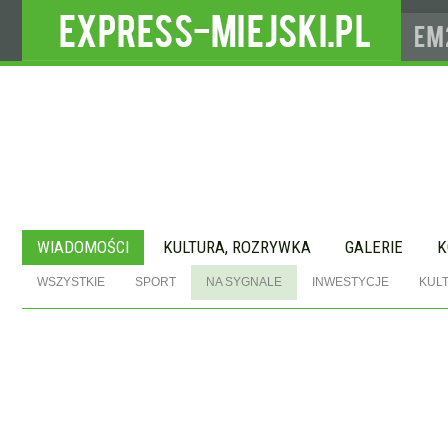
WIADOMOŚCI
KULTURA, ROZRYWKA
GALERIE
K
WSZYSTKIE
SPORT
NA SYGNALE
INWESTYCJE
KUL