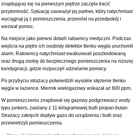
znajdującej się na pierwszym piętrze zaczęła tracić
przytomność. Sytuację zauważył jej partner, który natychmiast
wyciągnął ją z pomieszczenia, przeniósł na przedpokój i
wezwał pomoc.
Na miejsce jako pierwsi dotarli ratownicy medyczni. Podczas
wejścia na piętro ich osobisty detektor tlenku węgla uruchomił
alarm. Ratownicy natychmiast ewakuowali poszkodowaną
oraz drugą osobę do bezpiecznego pomieszczenia na niższej
kondygnacji, gdzie rozpoczęli udzielanie pomocy.
Po przybyciu strażacy potwierdzili wysokie stężenie tlenku
węgla w łazience. Miernik wielogazowy wskazał aż 600 ppm.
W pomieszczeniu znajdował się gazowy podgrzewacz wody
typu junkers, zasilany z 11-kilogramowej butli propan-butan.
Strażacy zakręcili dopływ gazu do urządzenia i butli oraz
przewietrzyli pomieszczenia.
– Nasze działania polegały na zabezpieczeniu miejsca