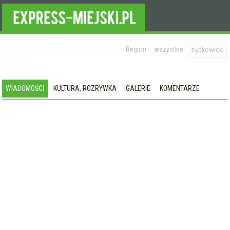
Region:
wszystkie
ząbkowicki
WIADOMOŚCI
KULTURA, ROZRYWKA
GALERIE
KOMENTARZE