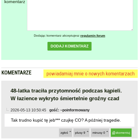
komentarz
Dodając komentarz akceptujesz
regulamin forum
DODAJ KOMENTARZ
KOMENTARZE
powiadamiaj mnie o nowych komentarzach
48-latka traciła przytomność podczas kąpieli.
W łazience wykryto śmiertelnie groźny czad
2026-05-13 10:50:45
gość: ~poinformowany
Tak trudno kupić tę jeb*** czujkę CO? A później tragedie.
zgłoś
plusy
9
minusy
0
skomentuj