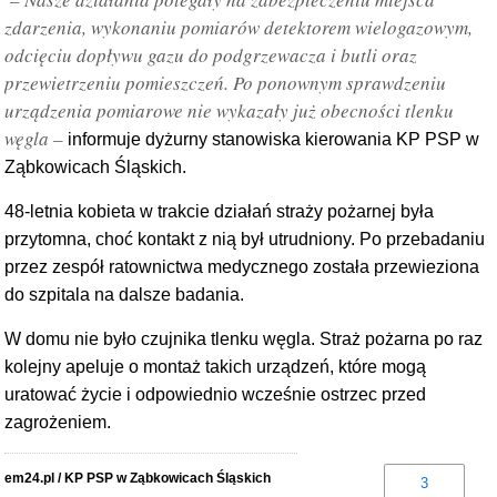
zdarzenia, wykonaniu pomiarów detektorem wielogazowym,
odcięciu dopływu gazu do podgrzewacza i butli oraz
przewietrzeniu pomieszczeń. Po ponownym sprawdzeniu
urządzenia pomiarowe nie wykazały już obecności tlenku
węgla –
informuje dyżurny stanowiska kierowania KP PSP w
Ząbkowicach Śląskich.
48-letnia kobieta w trakcie działań straży pożarnej była
przytomna, choć kontakt z nią był utrudniony. Po przebadaniu
przez zespół ratownictwa medycznego została przewieziona
do szpitala na dalsze badania.
W domu nie było czujnika tlenku węgla. Straż pożarna po raz
kolejny apeluje o montaż takich urządzeń, które mogą
uratować życie i odpowiednio wcześnie ostrzec przed
zagrożeniem.
em24.pl / KP PSP w Ząbkowicach Śląskich
3