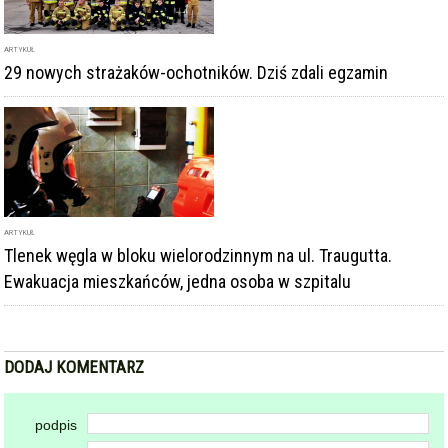
ARTYKUŁ
29 nowych strażaków-ochotników. Dziś zdali egzamin
ARTYKUŁ
Tlenek węgla w bloku wielorodzinnym na ul. Traugutta.
Ewakuacja mieszkańców, jedna osoba w szpitalu
DODAJ KOMENTARZ
podpis