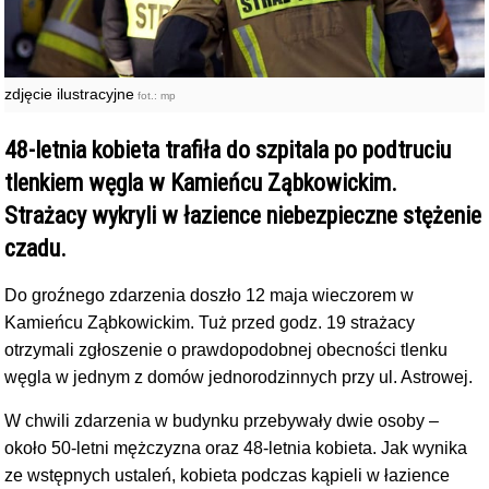
zdjęcie ilustracyjne
fot.: mp
48-letnia kobieta trafiła do szpitala po podtruciu
tlenkiem węgla w Kamieńcu Ząbkowickim.
Strażacy wykryli w łazience niebezpieczne stężenie
czadu.
Do groźnego zdarzenia doszło 12 maja wieczorem w
Kamieńcu Ząbkowickim. Tuż przed godz. 19 strażacy
otrzymali zgłoszenie o prawdopodobnej obecności tlenku
węgla w jednym z domów jednorodzinnych przy ul. Astrowej.
W chwili zdarzenia w budynku przebywały dwie osoby –
około 50-letni mężczyzna oraz 48-letnia kobieta. Jak wynika
ze wstępnych ustaleń, kobieta podczas kąpieli w łazience