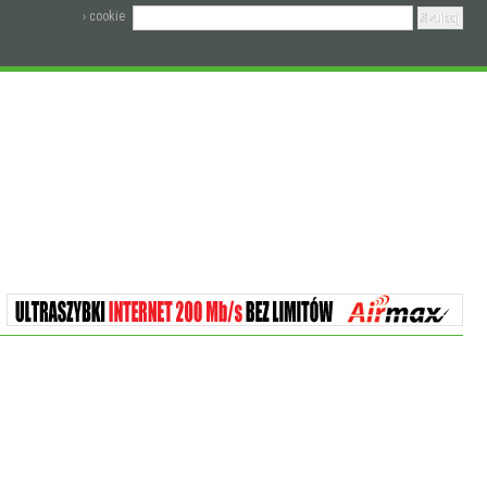
› cookie