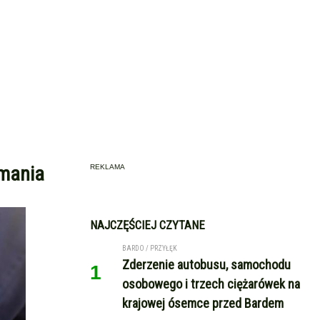
amania
REKLAMA
NAJCZĘŚCIEJ CZYTANE
BARDO / PRZYŁĘK
Zderzenie autobusu, samochodu
1
osobowego i trzech ciężarówek na
krajowej ósemce przed Bardem