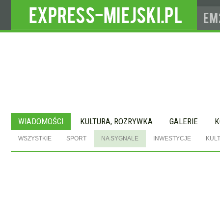
WIADOMOŚCI
KULTURA, ROZRYWKA
GALERIE
K
WSZYSTKIE
SPORT
NA SYGNALE
INWESTYCJE
KUL