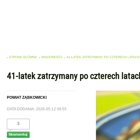
STRONA GŁÓWNA
WIADOMOŚCI
41-LATEK ZATRZYMANY PO CZTERECH LATACH
41-latek zatrzymany po czterech lata
POWIAT ZĄBKOWICKI
DATA DODANIA: 2026-05-12 09:55
3