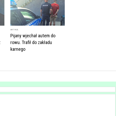
ARTYKUŁ
Pijany wjechał autem do
z
rowu. Trafił do zakładu
karnego