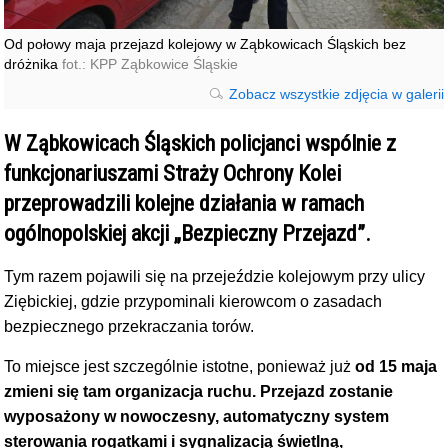
Od połowy maja przejazd kolejowy w Ząbkowicach Śląskich bez
dróżnika
fot.: KPP Ząbkowice Śląskie
Zobacz wszystkie zdjęcia w galerii
W Ząbkowicach Śląskich policjanci wspólnie z
funkcjonariuszami Straży Ochrony Kolei
przeprowadzili kolejne działania w ramach
ogólnopolskiej akcji „Bezpieczny Przejazd”.
Tym razem pojawili się na przejeździe kolejowym przy ulicy
Ziębickiej, gdzie przypominali kierowcom o zasadach
bezpiecznego przekraczania torów.
To miejsce jest szczególnie istotne, ponieważ już
od 15 maja
zmieni się tam organizacja ruchu. Przejazd zostanie
wyposażony w nowoczesny, automatyczny system
sterowania rogatkami i sygnalizacją świetlną,