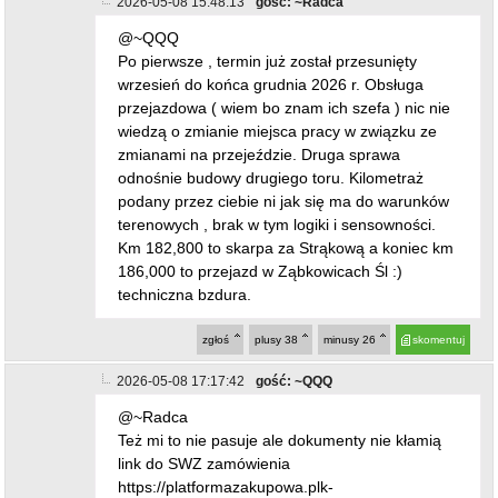
2026-05-08 15:48:13
gość: ~Radca
@~QQQ
Po pierwsze , termin już został przesunięty
wrzesień do końca grudnia 2026 r. Obsługa
przejazdowa ( wiem bo znam ich szefa ) nic nie
wiedzą o zmianie miejsca pracy w związku ze
zmianami na przejeździe. Druga sprawa
odnośnie budowy drugiego toru. Kilometraż
podany przez ciebie ni jak się ma do warunków
terenowych , brak w tym logiki i sensowności.
Km 182,800 to skarpa za Strąkową a koniec km
186,000 to przejazd w Ząbkowicach Śl :)
techniczna bzdura.
zgłoś
plusy
38
minusy
26
skomentuj
2026-05-08 17:17:42
gość: ~QQQ
@~Radca
Też mi to nie pasuje ale dokumenty nie kłamią
link do SWZ zamówienia
https://platformazakupowa.plk-