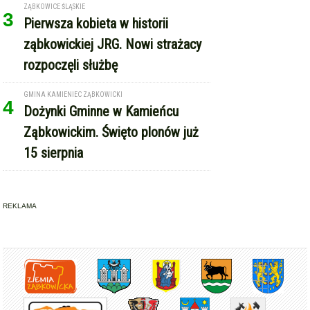
ZĄBKOWICE ŚLĄSKIE
3
Pierwsza kobieta w historii
ząbkowickiej JRG. Nowi strażacy
rozpoczęli służbę
GMINA KAMIENIEC ZĄBKOWICKI
4
Dożynki Gminne w Kamieńcu
Ząbkowickim. Święto plonów już
15 sierpnia
REKLAMA