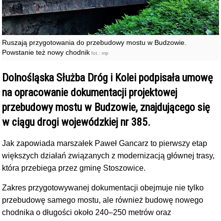
Ruszają przygotowania do przebudowy mostu w Budzowie.
Powstanie też nowy chodnik
fot.: mp
Dolnośląska Służba Dróg i Kolei podpisała umowę
na opracowanie dokumentacji projektowej
przebudowy mostu w Budzowie, znajdującego się
w ciągu drogi wojewódzkiej nr 385.
Jak zapowiada marszałek Paweł Gancarz to pierwszy etap
większych działań związanych z modernizacją głównej trasy,
która przebiega przez gminę Stoszowice.
Zakres przygotowywanej dokumentacji obejmuje nie tylko
przebudowę samego mostu, ale również budowę nowego
chodnika o długości około 240–250 metrów oraz