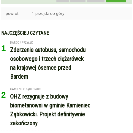
powrót
przejdź do góry
NAJCZĘŚCIEJ CZYTANE
BARDO / PRZYŁĘK
1
Zderzenie autobusu, samochodu
osobowego i trzech ciężarówek
na krajowej ósemce przed
Bardem
KAMIENIEC ZĄBKOWICKI
2
OHZ rezygnuje z budowy
biometanowni w gminie Kamieniec
Ząbkowicki. Projekt definitywnie
zakończony