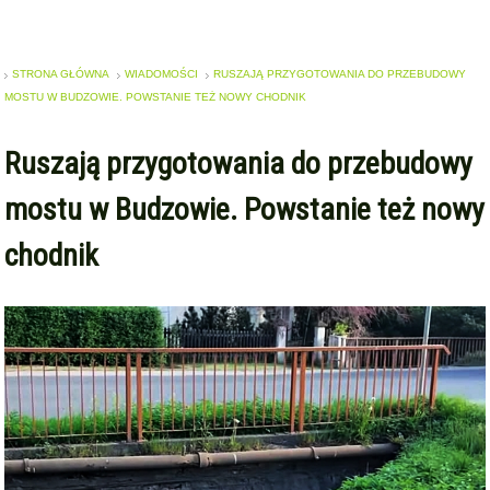
STRONA GŁÓWNA
WIADOMOŚCI
RUSZAJĄ PRZYGOTOWANIA DO PRZEBUDOWY
MOSTU W BUDZOWIE. POWSTANIE TEŻ NOWY CHODNIK
Ruszają przygotowania do przebudowy
mostu w Budzowie. Powstanie też nowy
chodnik