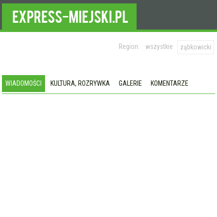
Region:
wszystkie
ząbkowicki
WIADOMOŚCI
KULTURA, ROZRYWKA
GALERIE
KOMENTARZE