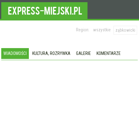
Region:
wszystkie
ząbkowicki
WIADOMOŚCI
KULTURA, ROZRYWKA
GALERIE
KOMENTARZE