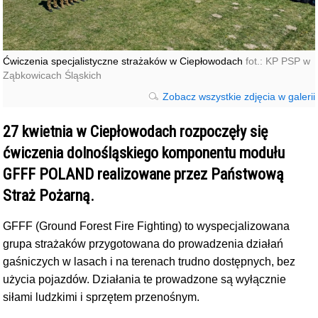
Ćwiczenia specjalistyczne strażaków w Ciepłowodach
fot.: KP PSP w
Ząbkowicach Śląskich
Zobacz wszystkie zdjęcia w galerii
27 kwietnia w Ciepłowodach rozpoczęły się
ćwiczenia dolnośląskiego komponentu modułu
GFFF POLAND realizowane przez Państwową
Straż Pożarną.
GFFF (Ground Forest Fire Fighting) to wyspecjalizowana
grupa strażaków przygotowana do prowadzenia działań
gaśniczych w lasach i na terenach trudno dostępnych, bez
użycia pojazdów. Działania te prowadzone są wyłącznie
siłami ludzkimi i sprzętem przenośnym.