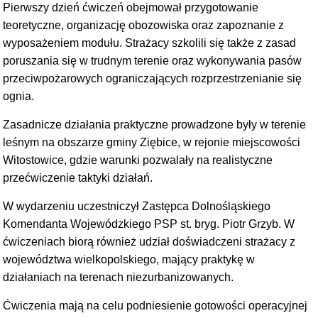
Pierwszy dzień ćwiczeń obejmował przygotowanie
teoretyczne, organizację obozowiska oraz zapoznanie z
wyposażeniem modułu. Strażacy szkolili się także z zasad
poruszania się w trudnym terenie oraz wykonywania pasów
przeciwpożarowych ograniczających rozprzestrzenianie się
ognia.
Zasadnicze działania praktyczne prowadzone były w terenie
leśnym na obszarze gminy Ziębice, w rejonie miejscowości
Witostowice, gdzie warunki pozwalały na realistyczne
przećwiczenie taktyki działań.
W wydarzeniu uczestniczył Zastępca Dolnośląskiego
Komendanta Wojewódzkiego PSP st. bryg. Piotr Grzyb. W
ćwiczeniach biorą również udział doświadczeni strażacy z
województwa wielkopolskiego, mający praktykę w
działaniach na terenach niezurbanizowanych.
Ćwiczenia mają na celu podniesienie gotowości operacyjnej