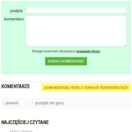
podpis
komentarz
Dodając komentarz akceptujesz
regulamin forum
DODAJ KOMENTARZ
KOMENTARZE
powiadamiaj mnie o nowych komentarzach
powrót
przejdź do góry
NAJCZĘŚCIEJ CZYTANE
BARDO / PRZYŁĘK