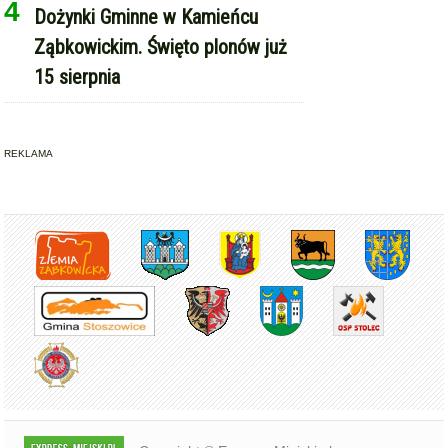
4
Dożynki Gminne w Kamieńcu
Ząbkowickim. Święto plonów już
15 sierpnia
REKLAMA