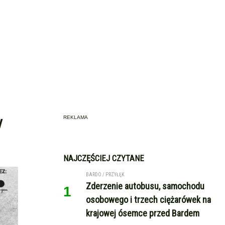
y
REKLAMA
NAJCZĘŚCIEJ CZYTANE
BARDO / PRZYŁĘK
Zderzenie autobusu, samochodu
1
osobowego i trzech ciężarówek na
krajowej ósemce przed Bardem