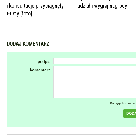
i konsultacje przyciągnęły
udział i wygraj nagrody
tłumy [foto]
DODAJ KOMENTARZ
podpis
komentarz
Dodając komentar
DOD