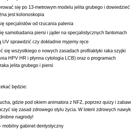
rować się po 13-metrowym modelu jelita grubego i dowiedzieć 
na jest kolonoskopia
się specjalistów od rzucania palenia
ię samobadania piersi i jąder na specjalistycznych fantomach
 UV sprawdzić czy dokładnie myjemy ręce
ć się wszystkiego o nowych zasadach profilaktyki raka szyjki
nia HPV HR i płynna cytologia LCB) oraz o programach
aka jelita grubego i piersi
ekać będzie:
ucha, gdzie pod okiem animatora z NFZ, poprzez quizy i zabaw
czyć się zasad zdrowego stylu życia. W loterii zdrowych nawy
drobne nagrody!
- mobilny gabinet dentystyczny