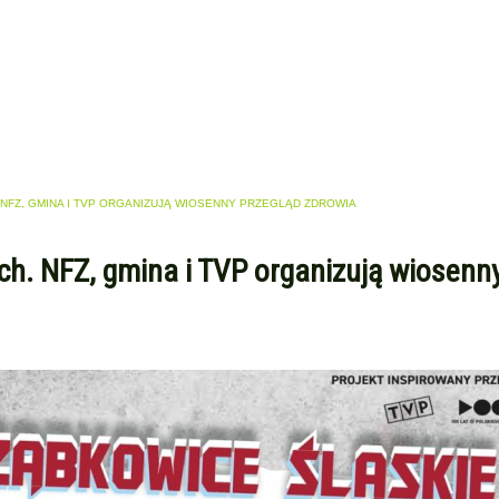
 NFZ, GMINA I TVP ORGANIZUJĄ WIOSENNY PRZEGLĄD ZDROWIA
ch. NFZ, gmina i TVP organizują wiosenn