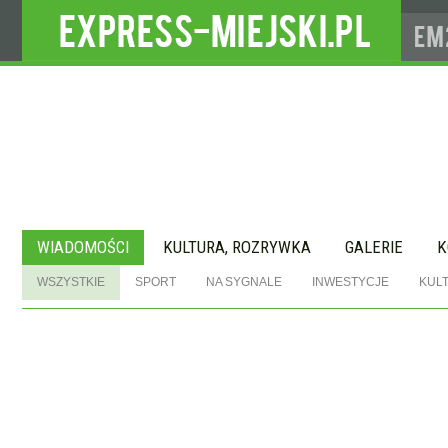
WIADOMOŚCI
KULTURA, ROZRYWKA
GALERIE
K
WSZYSTKIE
SPORT
NA SYGNALE
INWESTYCJE
KUL