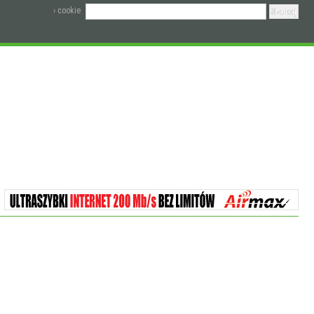
› cookie