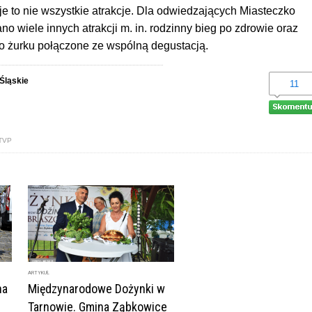
je to nie wszystkie atrakcje. Dla odwiedzających Miasteczko
o wiele innych atrakcji m. in. rodzinny bieg po zdrowie oraz
 żurku połączone ze wspólną degustacją.
Śląskie
11
TVP
ARTYKUŁ
na
Międzynarodowe Dożynki w
Tarnowie. Gmina Ząbkowice