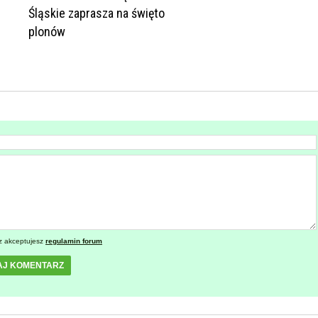
Śląskie zaprasza na święto
plonów
z akceptujesz
regulamin forum
AJ KOMENTARZ