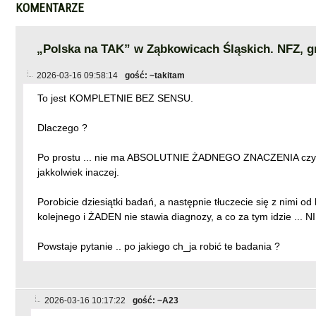
KOMENTARZE
„Polska na TAK” w Ząbkowicach Śląskich. NFZ, g
2026-03-16 09:58:14
gość: ~takitam
To jest KOMPLETNIE BEZ SENSU.
Dlaczego ?
Po prostu ... nie ma ABSOLUTNIE ŻADNEGO ZNACZENIA czy zro
jakkolwiek inaczej.
Porobicie dziesiątki badań, a następnie tłuczecie się z nimi od
kolejnego i ŻADEN nie stawia diagnozy, a co za tym idzie ... 
Powstaje pytanie .. po jakiego ch_ja robić te badania ?
2026-03-16 10:17:22
gość: ~A23