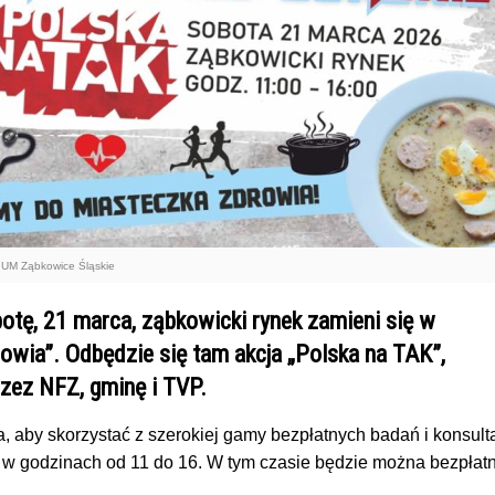
: UM Ząbkowice Śląskie
otę, 21 marca, ząbkowicki rynek zamieni się w
owia”. Odbędzie się tam akcja „Polska na TAK”,
zez NFZ, gminę i TVP.
, aby skorzystać z szerokiej gamy bezpłatnych badań i konsulta
 w godzinach od 11 do 16. W tym czasie będzie można bezpłatn