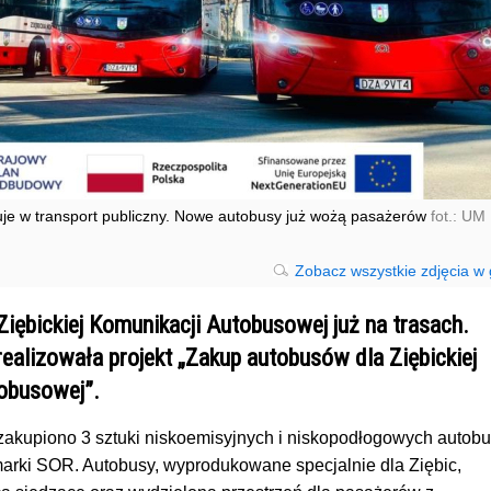
je w transport publiczny. Nowe autobusy już wożą pasażerów
fot.: UM
Zobacz wszystkie zdjęcia w g
iębickiej Komunikacji Autobusowej już na trasach.
ealizowała projekt „Zakup autobusów dla Ziębickiej
obusowej”.
zakupiono 3 sztuki niskoemisyjnych i niskopodłogowych autob
marki SOR. Autobusy, wyprodukowane specjalnie dla Ziębic,