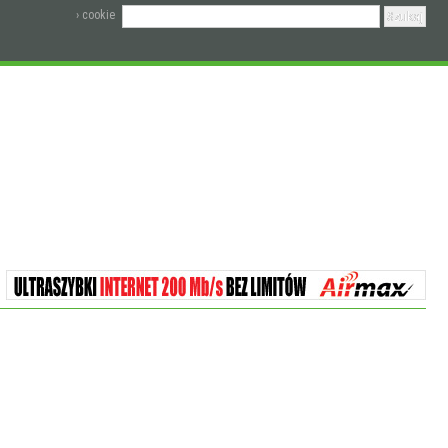
› cookie