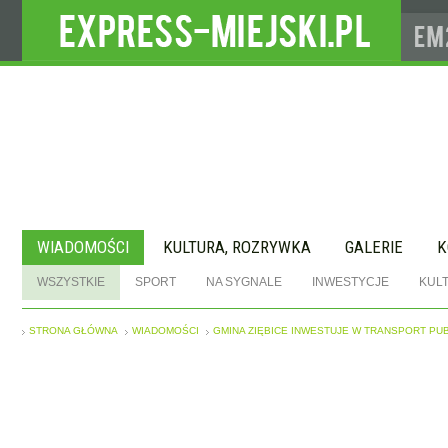
WIADOMOŚCI
KULTURA, ROZRYWKA
GALERIE
K
WSZYSTKIE
SPORT
NA SYGNALE
INWESTYCJE
KUL
STRONA GŁÓWNA
WIADOMOŚCI
GMINA ZIĘBICE INWESTUJE W TRANSPORT PU