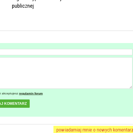
publicznej
z akceptujesz
regulamin forum
AJ KOMENTARZ
powiadamiaj mnie o nowych komentar