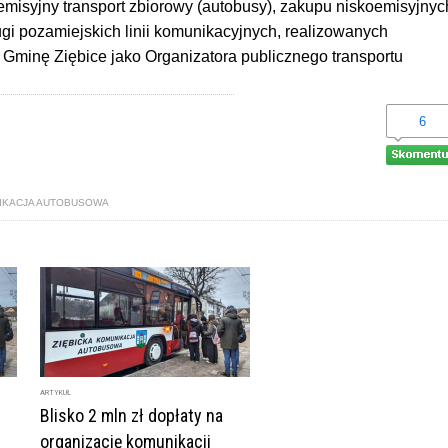
oemisyjny transport zbiorowy (autobusy), zakupu niskoemisyjnyc
gi pozamiejskich linii komunikacyjnych, realizowanych
 Gminę Ziębice jako Organizatora publicznego transportu
6
NIKACJA AUTOBUSOWA
ARTYKUŁ
Blisko 2 mln zł dopłaty na
organizację komunikacji