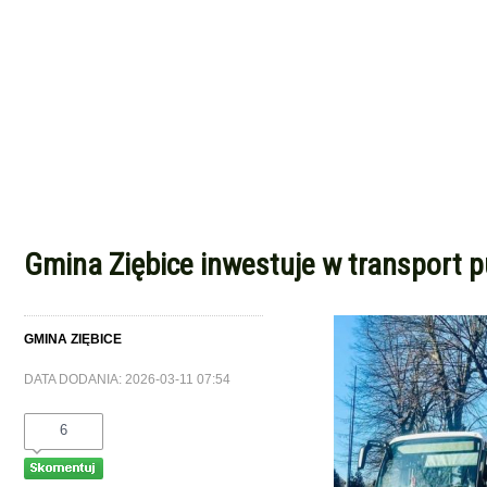
Gmina Ziębice inwestuje w transport 
GMINA ZIĘBICE
DATA DODANIA: 2026-03-11 07:54
6