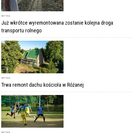
ARTYKUŁ
Już wkrótce wyremontowana zostanie kolejna droga
transportu rolnego
ARTYKUŁ
Trwa remont dachu kościoła w Różanej
ARTYKUŁ