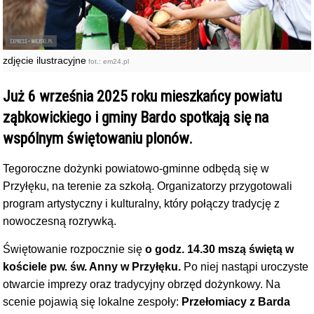
zdjęcie ilustracyjne
fot.: em24.pl
Już 6 września 2025 roku mieszkańcy powiatu
ząbkowickiego i gminy Bardo spotkają się na
wspólnym świętowaniu plonów.
Tegoroczne dożynki powiatowo-gminne odbędą się w
Przyłęku, na terenie za szkołą. Organizatorzy przygotowali
program artystyczny i kulturalny, który połączy tradycję z
nowoczesną rozrywką.
Świętowanie rozpocznie się
o godz. 14.30 mszą świętą w
kościele pw. św. Anny w Przyłęku.
Po niej nastąpi uroczyste
otwarcie imprezy oraz tradycyjny obrzęd dożynkowy. Na
scenie pojawią się lokalne zespoły:
Przełomiacy z Barda