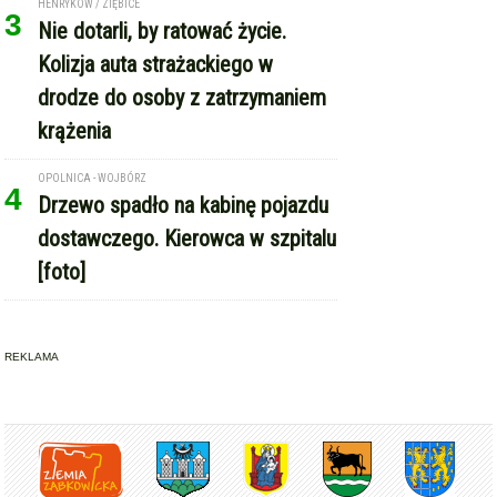
HENRYKÓW / ZIĘBICE
3
Nie dotarli, by ratować życie.
Kolizja auta strażackiego w
drodze do osoby z zatrzymaniem
krążenia
OPOLNICA - WOJBÓRZ
4
Drzewo spadło na kabinę pojazdu
dostawczego. Kierowca w szpitalu
[foto]
REKLAMA