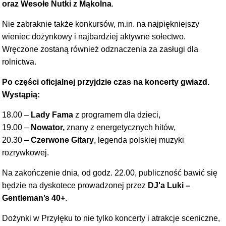
oraz Wesołe Nutki z Mąkolna
.
Nie zabraknie także konkursów, m.in. na najpiękniejszy
wieniec dożynkowy i najbardziej aktywne sołectwo.
Wręczone zostaną również odznaczenia za zasługi dla
rolnictwa.
Po części oficjalnej przyjdzie czas na koncerty gwiazd.
Wystąpią:
18.00 –
Lady Fama
z programem dla dzieci,
19.00 –
Nowator,
znany z energetycznych hitów,
20.30 –
Czerwone Gitary
, legenda polskiej muzyki
rozrywkowej.
Na zakończenie dnia, od godz. 22.00, publiczność bawić się
będzie na dyskotece prowadzonej przez
DJ'a Luki –
Gentleman’s 40+
.
Dożynki w Przyłęku to nie tylko koncerty i atrakcje sceniczne,