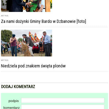
ARTYKUŁ
Za nami dożynki Gminy Bardo w Dzbanowie [foto]
ARTYKUŁ
Niedziela pod znakiem święta plonów
DODAJ KOMENTARZ
podpis
komentarz