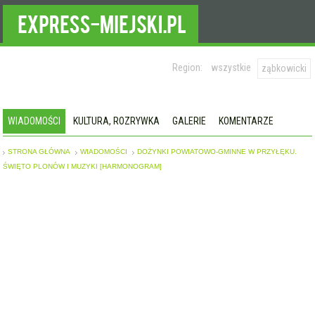
Region:
wszystkie
ząbkowicki
WIADOMOŚCI
KULTURA, ROZRYWKA
GALERIE
KOMENTARZE
STRONA GŁÓWNA
WIADOMOŚCI
DOŻYNKI POWIATOWO-GMINNE W PRZYŁĘKU.
ŚWIĘTO PLONÓW I MUZYKI [HARMONOGRAM]