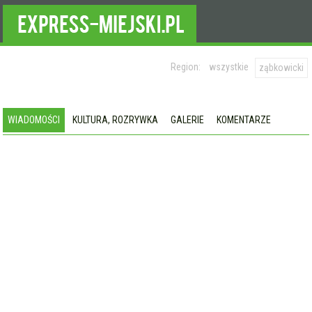
Region:
wszystkie
ząbkowicki
WIADOMOŚCI
KULTURA, ROZRYWKA
GALERIE
KOMENTARZE