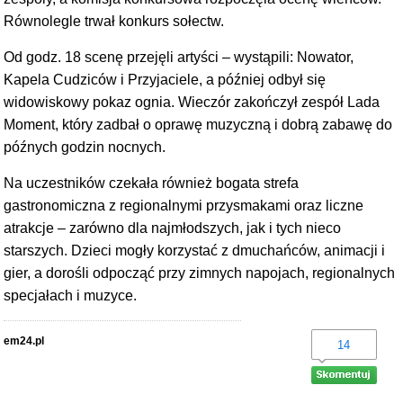
Równolegle trwał konkurs sołectw.
Od godz. 18 scenę przejęli artyści – wystąpili: Nowator,
Kapela Cudziców i Przyjaciele, a później odbył się
widowiskowy pokaz ognia. Wieczór zakończył zespół Lada
Moment, który zadbał o oprawę muzyczną i dobrą zabawę do
późnych godzin nocnych.
Na uczestników czekała również bogata strefa
gastronomiczna z regionalnymi przysmakami oraz liczne
atrakcje – zarówno dla najmłodszych, jak i tych nieco
starszych. Dzieci mogły korzystać z dmuchańców, animacji i
gier, a dorośli odpocząć przy zimnych napojach, regionalnych
specjałach i muzyce.
em24.pl
14