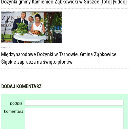
Dożynki gminy Kamieniec Ząbkowicki w Suszce [foto] [video]
ARTYKUŁ
Międzynarodowe Dożynki w Tarnowie. Gmina Ząbkowice
Śląskie zaprasza na święto plonów
DODAJ KOMENTARZ
podpis
komentarz