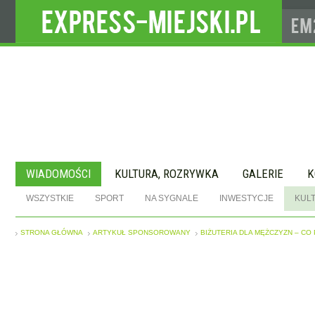
WIADOMOŚCI
KULTURA, ROZRYWKA
GALERIE
K
WSZYSTKIE
SPORT
NA SYGNALE
INWESTYCJE
KUL
STRONA GŁÓWNA
ARTYKUŁ SPONSOROWANY
BIŻUTERIA DLA MĘŻCZYZN – CO