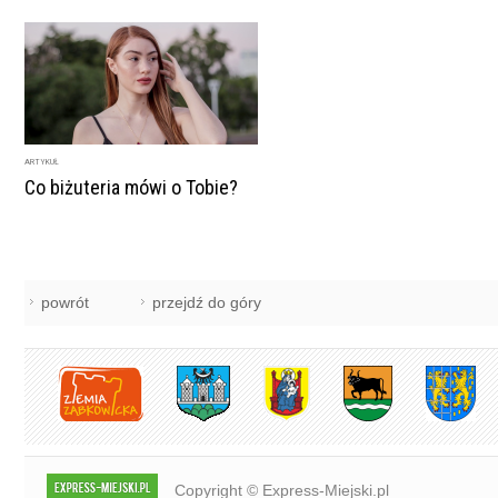
ARTYKUŁ
Co biżuteria mówi o Tobie?
powrót
przejdź do góry
Copyright © Express-Miejski.pl