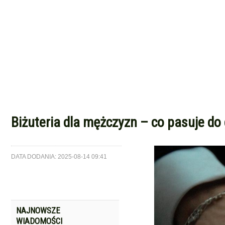
Biżuteria dla mężczyzn – co pasuje do 
DATA DODANIA: 2025-08-14 09:41
NAJNOWSZE
WIADOMOŚCI