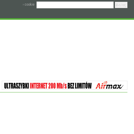
› cookie