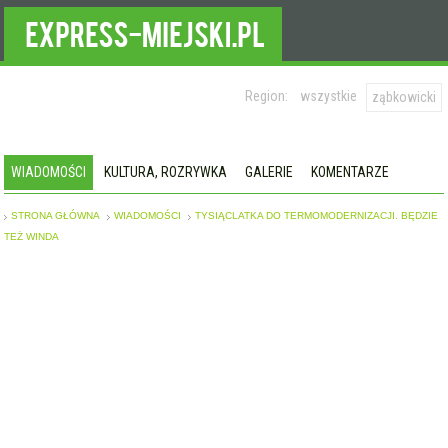
Region:
wszystkie
ząbkowicki
WIADOMOŚCI
KULTURA, ROZRYWKA
GALERIE
KOMENTARZE
STRONA GŁÓWNA
WIADOMOŚCI
TYSIĄCLATKA DO TERMOMODERNIZACJI. BĘDZIE
TEŻ WINDA