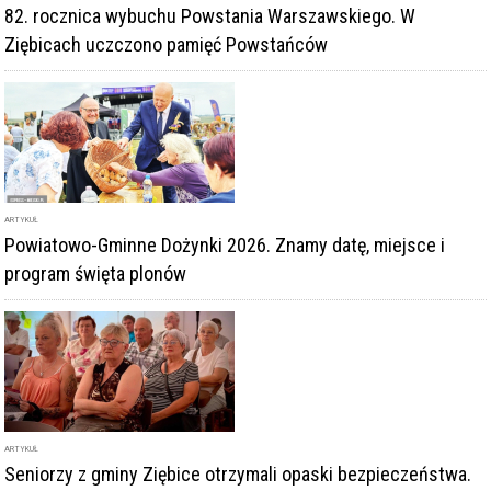
82. rocznica wybuchu Powstania Warszawskiego. W
Ziębicach uczczono pamięć Powstańców
ARTYKUŁ
Powiatowo-Gminne Dożynki 2026. Znamy datę, miejsce i
program święta plonów
ARTYKUŁ
Seniorzy z gminy Ziębice otrzymali opaski bezpieczeństwa.