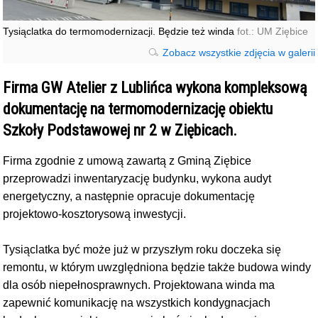
Tysiąclatka do termomodernizacji. Będzie też winda
fot.: UM Ziębice
Zobacz wszystkie zdjęcia w galerii
Firma GW Atelier z Lublińca wykona kompleksową
dokumentację na termomodernizację obiektu
Szkoły Podstawowej nr 2 w Ziębicach.
Firma zgodnie z umową zawartą z Gminą Ziębice
przeprowadzi inwentaryzację budynku, wykona audyt
energetyczny, a następnie opracuje dokumentację
projektowo-kosztorysową inwestycji.
Tysiąclatka być może już w przyszłym roku doczeka się
remontu, w którym uwzględniona będzie także budowa windy
dla osób niepełnosprawnych. Projektowana winda ma
zapewnić komunikację na wszystkich kondygnacjach