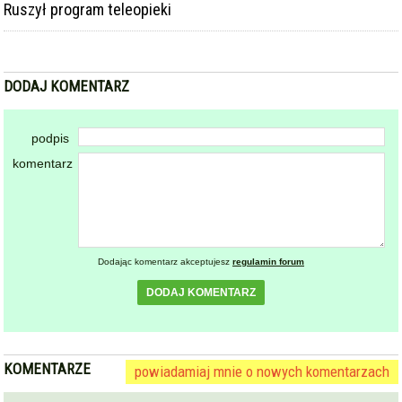
Ruszył program teleopieki
DODAJ KOMENTARZ
podpis
komentarz
Dodając komentarz akceptujesz
regulamin forum
DODAJ KOMENTARZ
KOMENTARZE
powiadamiaj mnie o nowych komentarzach