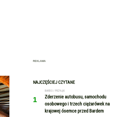
REKLAMA
NAJCZĘŚCIEJ CZYTANE
BARDO / PRZYŁĘK
Zderzenie autobusu, samochodu
1
osobowego i trzech ciężarówek na
krajowej ósemce przed Bardem