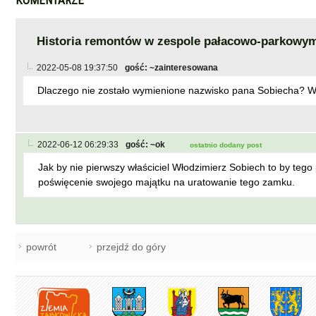
KOMENTARZE
Historia remontów w zespole pałacowo-parkowy
2022-05-08 19:37:50
gość: ~zainteresowana
Dlaczego nie zostało wymienione nazwisko pana Sobiecha? Wyda
2022-06-12 06:29:33
gość: ~ok
ostatnio dodany post
Jak by nie pierwszy właściciel Włodzimierz Sobiech to by tego
poświęcenie swojego majątku na uratowanie tego zamku.
powrót
przejdź do góry