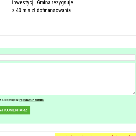
a
inwestycji. Gmina rezygnuje
z 40 mln zł dofinansowania
z akceptujesz
regulamin forum
AJ KOMENTARZ