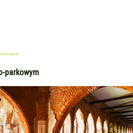
O-PARKOWYM
wo-parkowym