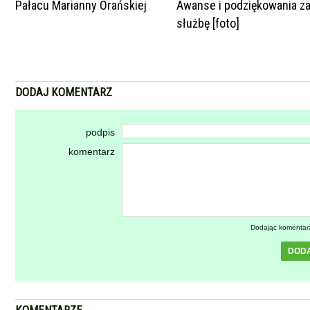
Pałacu Marianny Orańskiej
Awanse i podziękowania z
służbę [foto]
DODAJ KOMENTARZ
podpis
komentarz
Dodając komentar
DOD