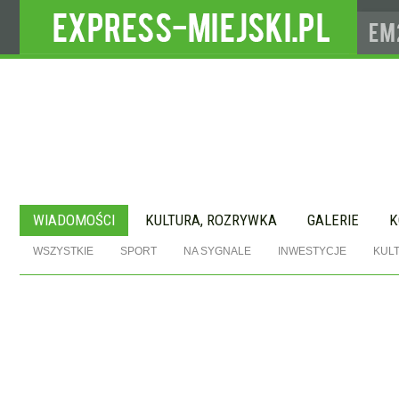
WIADOMOŚCI
KULTURA, ROZRYWKA
GALERIE
K
WSZYSTKIE
SPORT
NA SYGNALE
INWESTYCJE
KUL