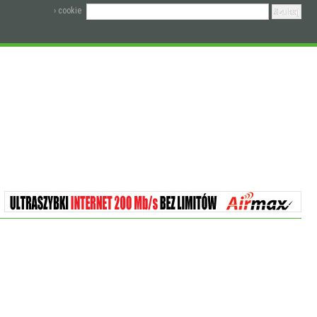
› cookie