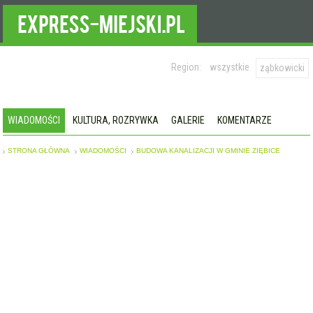
Region:
wszystkie
ząbkowicki
WIADOMOŚCI
KULTURA, ROZRYWKA
GALERIE
KOMENTARZE
STRONA GŁÓWNA
WIADOMOŚCI
BUDOWA KANALIZACJI W GMINIE ZIĘBICE