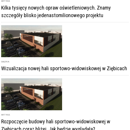
ARTYKUŁ
Kilka tysięcy nowych opraw oświetleniowych. Znamy
szczegóły blisko jedenastomilionowego projektu
GALERIA
Wizualizacja nowej hali sportowo-widowiskowej w Ziębicach
ARTYKUŁ
Rozpoczęcie budowy hali sportowo-widowiskowej w
Ziębicach coraz bliżej. Jak będzie wyglądała?