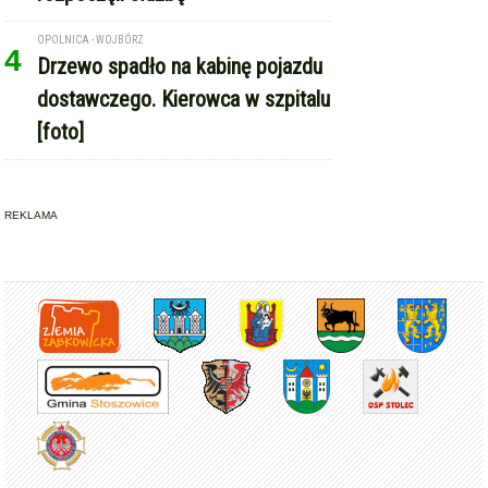
OPOLNICA - WOJBÓRZ
4
Drzewo spadło na kabinę pojazdu
dostawczego. Kierowca w szpitalu
[foto]
REKLAMA