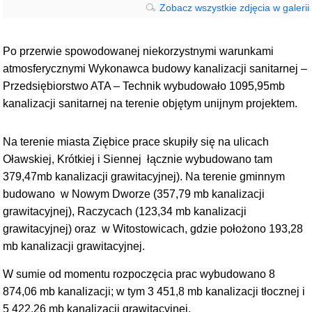
Zobacz wszystkie zdjęcia w galerii
Po przerwie spowodowanej niekorzystnymi warunkami
atmosferycznymi Wykonawca budowy kanalizacji sanitarnej –
Przedsiębiorstwo ATA – Technik wybudowało 1095,95mb
kanalizacji sanitarnej na terenie objętym unijnym projektem.
Na terenie miasta Ziębice prace skupiły się na ulicach
Oławskiej, Krótkiej i Siennej łącznie wybudowano tam
379,47mb kanalizacji grawitacyjnej). Na terenie gminnym
budowano w Nowym Dworze (357,79 mb kanalizacji
grawitacyjnej), Raczycach (123,34 mb kanalizacji
grawitacyjnej) oraz w Witostowicach, gdzie położono 193,28
mb kanalizacji grawitacyjnej.
W sumie od momentu rozpoczęcia prac wybudowano 8
874,06 mb kanalizacji; w tym 3 451,8 mb kanalizacji tłocznej i
5 422,26 mb kanalizacji grawitacyjnej.