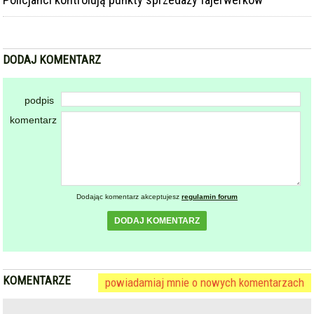
DODAJ KOMENTARZ
podpis
komentarz
Dodając komentarz akceptujesz
regulamin forum
DODAJ KOMENTARZ
KOMENTARZE
powiadamiaj mnie o nowych komentarzach