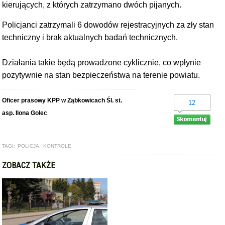
kierujących, z których zatrzymano dwóch pijanych.
Policjanci zatrzymali 6 dowodów rejestracyjnych za zły stan
techniczny i brak aktualnych badań technicznych.
Działania takie będą prowadzone cyklicznie, co wpłynie
pozytywnie na stan bezpieczeństwa na terenie powiatu.
Oficer prasowy KPP w Ząbkowicach Śl. st.
12
asp. Ilona Golec
TAGI:
POLICJA
,
KONTROLE
ZOBACZ TAKŻE