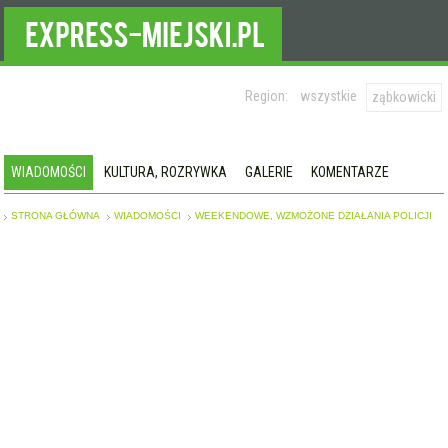
Region:
wszystkie
ząbkowicki
WIADOMOŚCI
KULTURA, ROZRYWKA
GALERIE
KOMENTARZE
STRONA GŁÓWNA
WIADOMOŚCI
WEEKENDOWE, WZMOŻONE DZIAŁANIA POLICJI