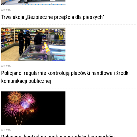
ARTYKUŁ
Trwa akcja „Bezpieczne przejścia dla pieszych"
ARTYKUŁ
Policjanci regularnie kontrolują placówki handlowe i środki
komunikacji publicznej
ARTYKUŁ
Policjanci kontrolują punkty sprzedaży fajerwerków