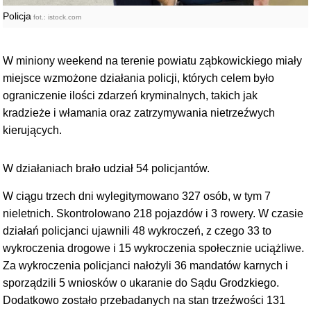
Policja
fot.: istock.com
W miniony weekend na terenie powiatu ząbkowickiego miały
miejsce wzmożone działania policji, których celem było
ograniczenie ilości zdarzeń kryminalnych, takich jak
kradzieże i włamania oraz zatrzymywania nietrzeźwych
kierujących.
W działaniach brało udział 54 policjantów.
W ciągu trzech dni wylegitymowano 327 osób, w tym 7
nieletnich. Skontrolowano 218 pojazdów i 3 rowery. W czasie
działań policjanci ujawnili 48 wykroczeń, z czego 33 to
wykroczenia drogowe i 15 wykroczenia społecznie uciążliwe.
Za wykroczenia policjanci nałożyli 36 mandatów karnych i
sporządzili 5 wniosków o ukaranie do Sądu Grodzkiego.
Dodatkowo zostało przebadanych na stan trzeźwości 131