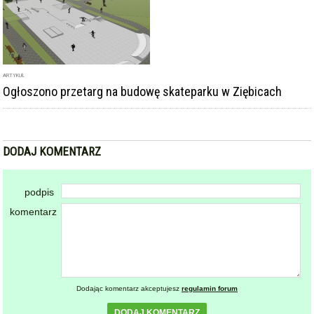
ARTYKUŁ
Ogłoszono przetarg na budowę skateparku w Ziębicach
DODAJ KOMENTARZ
podpis
komentarz
Dodając komentarz akceptujesz
regulamin forum
DODAJ KOMENTARZ