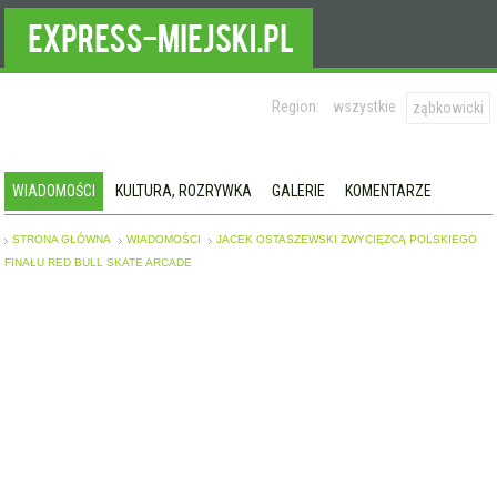
Region:
wszystkie
ząbkowicki
WIADOMOŚCI
KULTURA, ROZRYWKA
GALERIE
KOMENTARZE
STRONA GŁÓWNA
WIADOMOŚCI
JACEK OSTASZEWSKI ZWYCIĘZCĄ POLSKIEGO
FINAŁU RED BULL SKATE ARCADE