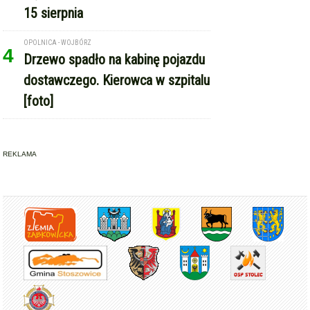
15 sierpnia
OPOLNICA - WOJBÓRZ
4
Drzewo spadło na kabinę pojazdu
dostawczego. Kierowca w szpitalu
[foto]
REKLAMA