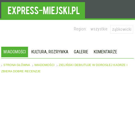
Region:
wszystkie
ząbkowicki
WIADOMOŚCI
KULTURA, ROZRYWKA
GALERIE
KOMENTARZE
STRONA GŁÓWNA
WIADOMOŚCI
ZIELIŃSKI DEBIUTUJE W DOROSŁEJ KADRZE I
ZBIERA DOBRE RECENZJE