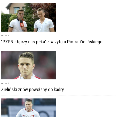
ARTYKUŁ
"PZPN - łączy nas piłka" z wizytą u Piotra Zielińskiego
ARTYKUŁ
Zieliński znów powołany do kadry