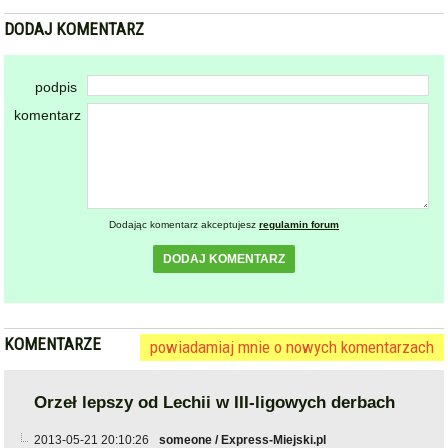
DODAJ KOMENTARZ
podpis
komentarz
Dodając komentarz akceptujesz
regulamin forum
DODAJ KOMENTARZ
KOMENTARZE
powiadamiaj mnie o nowych komentarzach
Orzeł lepszy od Lechii w III-ligowych derbach
2013-05-21 20:10:26
someone / Express-Miejski.pl