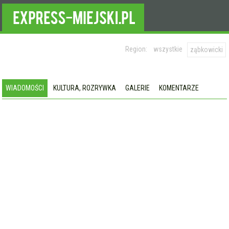
Region:
wszystkie
ząbkowicki
WIADOMOŚCI
KULTURA, ROZRYWKA
GALERIE
KOMENTARZE