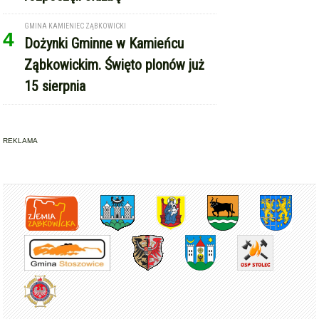
GMINA KAMIENIEC ZĄBKOWICKI
4
Dożynki Gminne w Kamieńcu
Ząbkowickim. Święto plonów już
15 sierpnia
REKLAMA