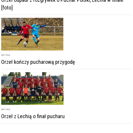
[foto]
ARTYKUŁ
Orzeł kończy pucharową przygodę
ARTYKUŁ
Orzeł z Lechią o finał pucharu