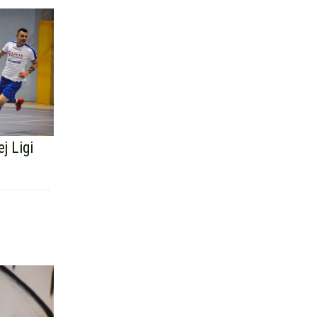
j Ligi