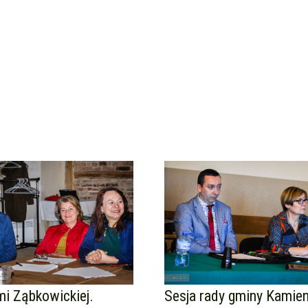
i Ząbkowickiej.
Sesja rady gminy Kamien