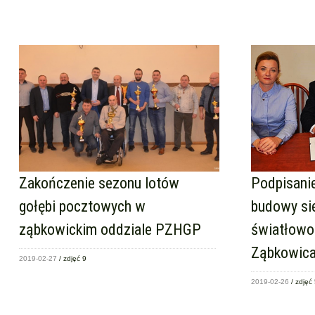
Zakończenie sezonu lotów
Podpisani
gołębi pocztowych w
budowy sie
ząbkowickim oddziale PZHGP
światłowo
Ząbkowica
2019-02-27
/ zdjęć 9
2019-02-26
/ zdjęć