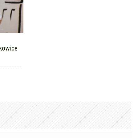
bkowice