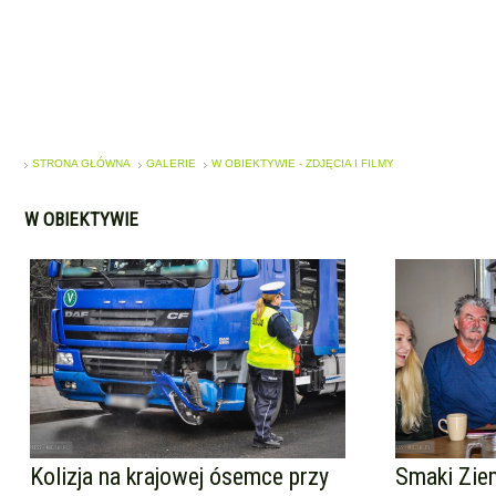
STRONA GŁÓWNA
GALERIE
W OBIEKTYWIE - ZDJĘCIA I FILMY
W OBIEKTYWIE
Kolizja na krajowej ósemce przy
Smaki Ziem