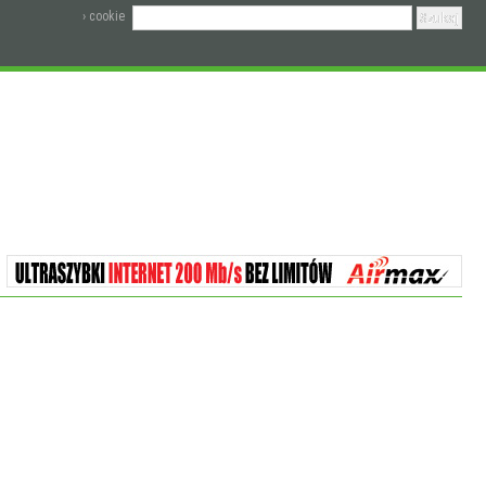
› cookie