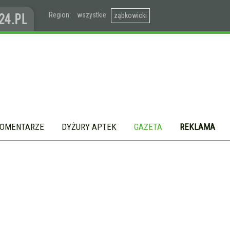
Region:
wszystkie
ząbkowicki
OMENTARZE
DYŻURY APTEK
GAZETA
REKLAMA