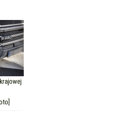
krajowej
oto]