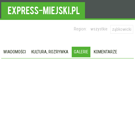
Region:
wszystkie
ząbkowicki
WIADOMOŚCI
KULTURA, ROZRYWKA
GALERIE
KOMENTARZE