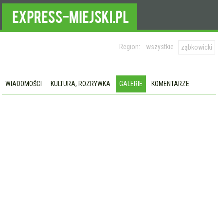
Region:
wszystkie
ząbkowicki
WIADOMOŚCI
KULTURA, ROZRYWKA
GALERIE
KOMENTARZE