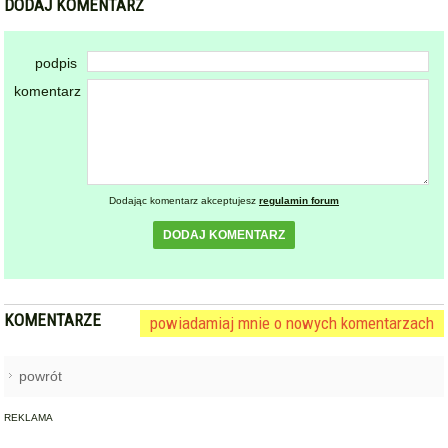
DODAJ KOMENTARZ
podpis
komentarz
Dodając komentarz akceptujesz
regulamin forum
DODAJ KOMENTARZ
KOMENTARZE
powiadamiaj mnie o nowych komentarzach
powrót
REKLAMA