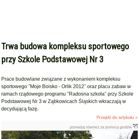
Trwa budowa kompleksu sportowego
przy Szkole Podstawowej Nr 3
Prace budowlane związane z wykonaniem kompleksu
sportowego "Moje Boisko - Orlik 2012" oraz placu zabaw w
ramach rządowego programu "Radosna szkoła" przy Szkole
Podstawowej Nr 3 w Ząbkowicach Śląskich wkraczają w
decydującą fazę.
Przejdź do artykułu »
przewijaj również za pomocą gestów