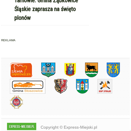
Tarnowie. Gmina Ząbkowice
Śląskie zaprasza na święto
plonów
REKLAMA
Copyright © Express-Miejski.pl