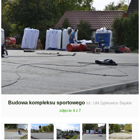
Budowa kompleksu sportowego
fot.: UM Ząbkowice Śląskie
zdjęcie 4 z 7