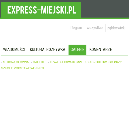
Region:
wszystkie
ząbkowicki
WIADOMOŚCI
KULTURA, ROZRYWKA
GALERIE
KOMENTARZE
STRONA GŁÓWNA
GALERIE
TRWA BUDOWA KOMPLEKSU SPORTOWEGO PRZY
SZKOLE PODSTAWOWEJ NR 3