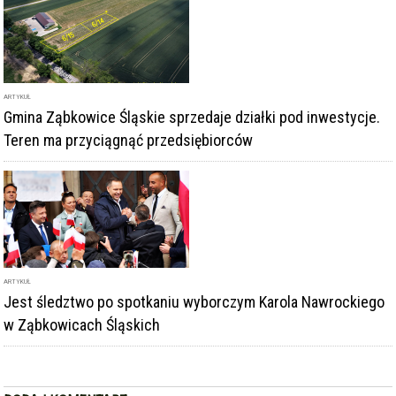
ARTYKUŁ
Gmina Ząbkowice Śląskie sprzedaje działki pod inwestycje.
Teren ma przyciągnąć przedsiębiorców
ARTYKUŁ
Jest śledztwo po spotkaniu wyborczym Karola Nawrockiego
w Ząbkowicach Śląskich