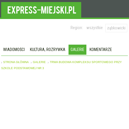
Region:
wszystkie
ząbkowicki
WIADOMOŚCI
KULTURA, ROZRYWKA
GALERIE
KOMENTARZE
STRONA GŁÓWNA
GALERIE
TRWA BUDOWA KOMPLEKSU SPORTOWEGO PRZY
SZKOLE PODSTAWOWEJ NR 3