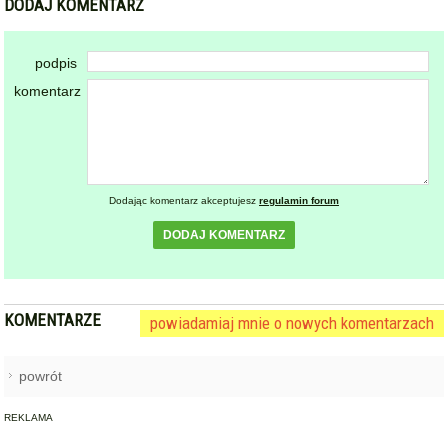
DODAJ KOMENTARZ
podpis
komentarz
Dodając komentarz akceptujesz
regulamin forum
DODAJ KOMENTARZ
KOMENTARZE
powiadamiaj mnie o nowych komentarzach
powrót
REKLAMA