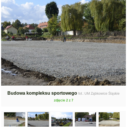
Budowa kompleksu sportowego
fot.: UM Ząbkowice Śląskie
zdjęcie 2 z 7