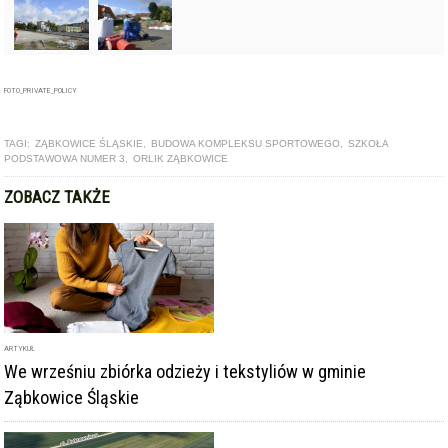
FOTO_PRIVATE_POLICY
TAGI:
ZĄBKOWICE ŚLĄSKIE
,
BUDOWA KOMPLEKSU SPORTOWEGO
,
SZKOŁA
PODSTAWOWA NUMER 3
,
ORLIK ZĄBKOWICE
ZOBACZ TAKŻE
ARTYKUŁ
We wrześniu zbiórka odzieży i tekstyliów w gminie
Ząbkowice Śląskie