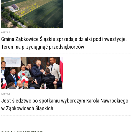
ARTYKUŁ
Gmina Ząbkowice Śląskie sprzedaje działki pod inwestycje.
Teren ma przyciągnąć przedsiębiorców
ARTYKUŁ
Jest śledztwo po spotkaniu wyborczym Karola Nawrockiego
w Ząbkowicach Śląskich