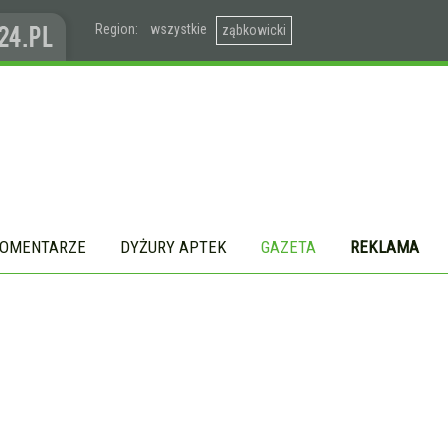
Region:
wszystkie
ząbkowicki
OMENTARZE
DYŻURY APTEK
GAZETA
REKLAMA