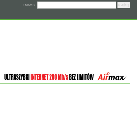
› cookie