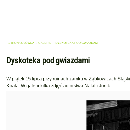
STRONA GŁÓWNA
GALERIE
DYSKOTEKA POD GWIAZDAMI
Dyskoteka pod gwiazdami
W piątek 15 lipca przy ruinach zamku w Ząbkowicach Śląski
Koala. W galerii kilka zdjęć autorstwa Natalii Junik.