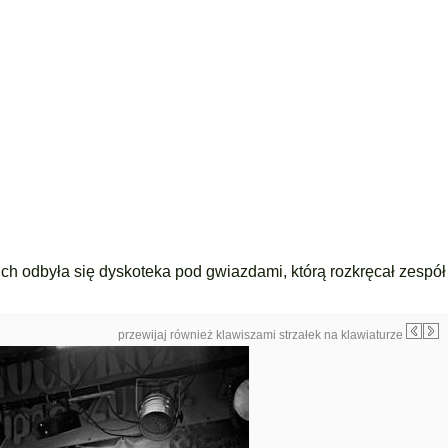
ch odbyła się dyskoteka pod gwiazdami, którą rozkręcał zespół
przewijaj również klawiszami strzałek na klawiaturze