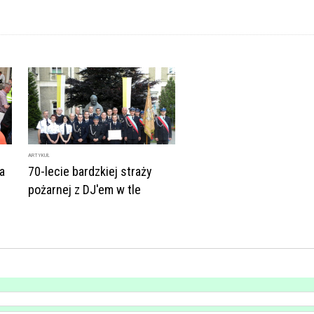
ARTYKUŁ
a
70-lecie bardzkiej straży
pożarnej z DJ'em w tle