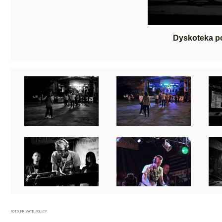
Dyskoteka p
FOTO_PRIVATE_POLICY