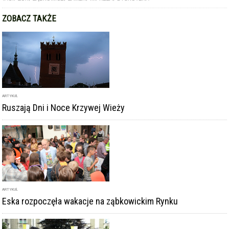
ZOBACZ TAKŻE
ARTYKUŁ
Ruszają Dni i Noce Krzywej Wieży
ARTYKUŁ
Eska rozpoczęła wakacje na ząbkowickim Rynku