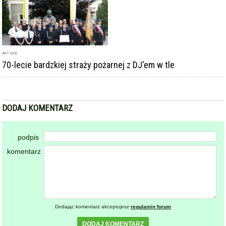
ARTYKUŁ
70-lecie bardzkiej straży pożarnej z DJ'em w tle
DODAJ KOMENTARZ
podpis
komentarz
Dodając komentarz akceptujesz
regulamin forum
DODAJ KOMENTARZ