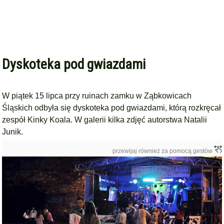
Dyskoteka pod gwiazdami
W piątek 15 lipca przy ruinach zamku w Ząbkowicach
Śląskich odbyła się dyskoteka pod gwiazdami, którą rozkręcał
zespół Kinky Koala. W galerii kilka zdjęć autorstwa Natalii
Junik.
przewijaj również za pomocą gestów