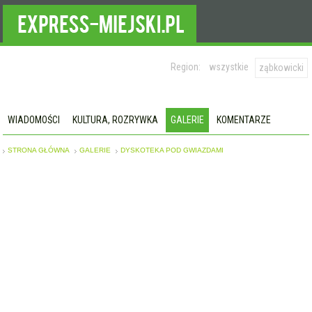
Region:
wszystkie
ząbkowicki
WIADOMOŚCI
KULTURA, ROZRYWKA
GALERIE
KOMENTARZE
STRONA GŁÓWNA
GALERIE
DYSKOTEKA POD GWIAZDAMI