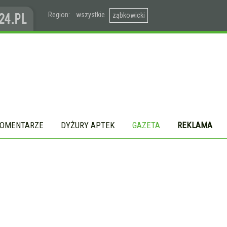
Region:
wszystkie
ząbkowicki
OMENTARZE
DYŻURY APTEK
GAZETA
REKLAMA