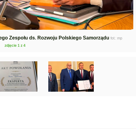
ego Zespołu ds. Rozwoju Polskiego Samorządu
fot.: mp
zdjęcie 1 z 4