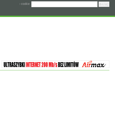
› cookie