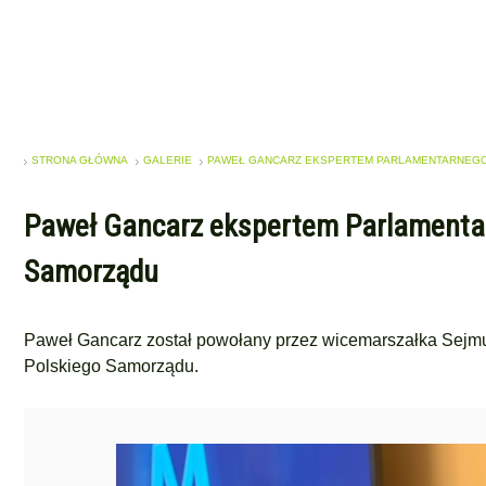
STRONA GŁÓWNA
GALERIE
PAWEŁ GANCARZ EKSPERTEM PARLAMENTARNEGO
Paweł Gancarz ekspertem Parlamentar
Samorządu
Paweł Gancarz został powołany przez wicemarszałka Sejmu
Polskiego Samorządu.