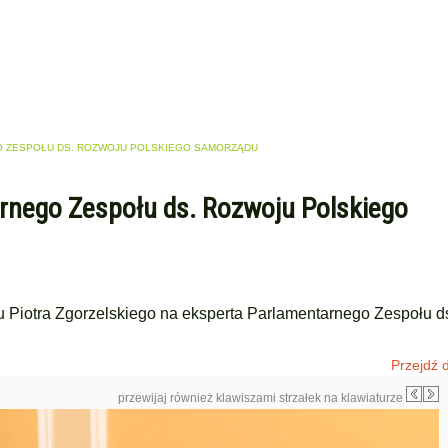
 ZESPOŁU DS. ROZWOJU POLSKIEGO SAMORZĄDU
nego Zespołu ds. Rozwoju Polskiego
 Piotra Zgorzelskiego na eksperta Parlamentarnego Zespołu d
Przejdź d
przewijaj również klawiszami strzałek na klawiaturze