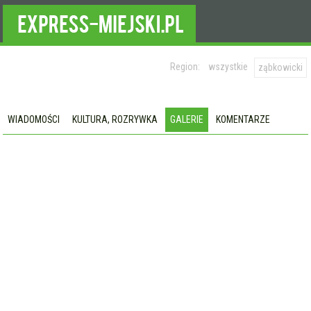
Region:
wszystkie
ząbkowicki
WIADOMOŚCI
KULTURA, ROZRYWKA
GALERIE
KOMENTARZE