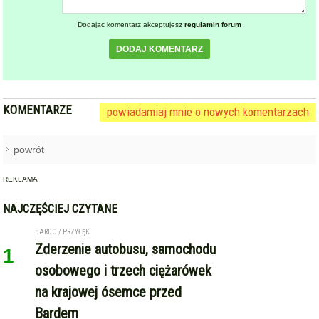
Dodając komentarz akceptujesz
regulamin forum
DODAJ KOMENTARZ
KOMENTARZE
powiadamiaj mnie o nowych komentarzach
powrót
REKLAMA
NAJCZĘŚCIEJ CZYTANE
BARDO / PRZYŁĘK
Zderzenie autobusu, samochodu
1
osobowego i trzech ciężarówek
na krajowej ósemce przed
Bardem