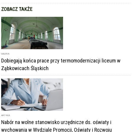
ZOBACZ TAKŻE
GALERIA
Dobiegają końca prace przy termomodernizacji liceum w
Ząbkowicach Śląskich
ARTYKUŁ
Nabór na wolne stanowisko urzędnicze ds. oświaty i
wychowania w Wydziale Promocji, Oświaty i Rozwoju