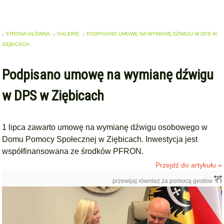
STRONA GŁÓWNA
GALERIE
PODPISANO UMOWĘ NA WYMIANĘ DŹWIGU W DPS W
ZIĘBICACH
Podpisano umowę na wymianę dźwigu
w DPS w Ziębicach
1 lipca zawarto umowę na wymianę dźwigu osobowego w
Domu Pomocy Społecznej w Ziębicach. Inwestycja jest
współfinansowana ze środków PFRON.
Przejdź do artykułu »
przewijaj również za pomocą gestów