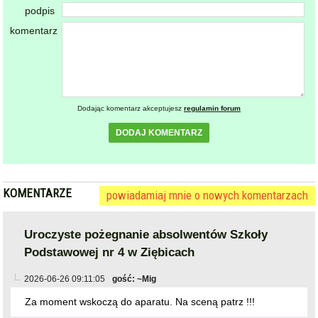
podpis
komentarz
Dodając komentarz akceptujesz
regulamin forum
DODAJ KOMENTARZ
KOMENTARZE
powiadamiaj mnie o nowych komentarzach
Uroczyste pożegnanie absolwentów Szkoły
Podstawowej nr 4 w Ziębicach
2026-06-26 09:11:05
gość: ~Mig
Za moment wskoczą do aparatu. Na sceną patrz !!!