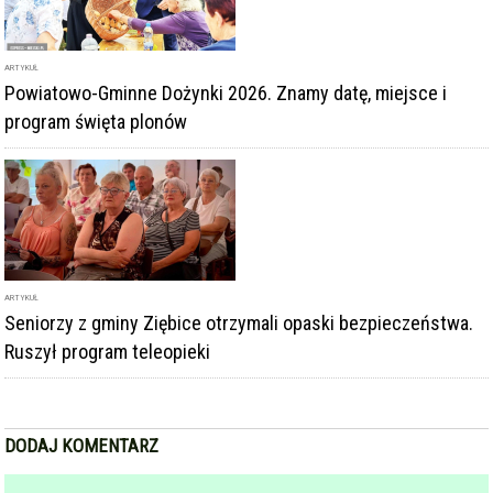
ARTYKUŁ
Powiatowo-Gminne Dożynki 2026. Znamy datę, miejsce i
program święta plonów
ARTYKUŁ
Seniorzy z gminy Ziębice otrzymali opaski bezpieczeństwa.
Ruszył program teleopieki
DODAJ KOMENTARZ