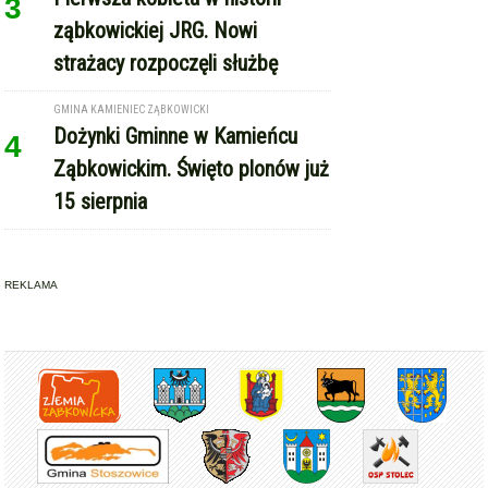
3
ząbkowickiej JRG. Nowi
strażacy rozpoczęli służbę
GMINA KAMIENIEC ZĄBKOWICKI
Dożynki Gminne w Kamieńcu
4
Ząbkowickim. Święto plonów już
15 sierpnia
REKLAMA