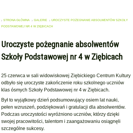
STRONA GŁÓWNA
GALERIE
UROCZYSTE POŻEGNANIE ABSOLWENTÓW SZKOŁY
PODSTAWOWEJ NR 4 W ZIĘBICACH
Uroczyste pożegnanie absolwentów
Szkoły Podstawowej nr 4 w Ziębicach
25 czerwca w sali widowiskowej Ziębickiego Centrum Kultury
odbyło się uroczyste zakończenie roku szkolnego uczniów
klas ósmych Szkoły Podstawowej nr 4 w Ziębicach.
Był to wyjątkowy dzień podsumowujący osiem lat nauki,
pełen wzruszeń, podziękowań i gratulacji dla absolwentów.
Podczas uroczystości wyróżniono uczniów, którzy dzięki
swojej pracowitości, talentom i zaangażowaniu osiągnęli
szczególne sukcesy.