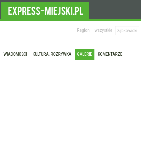
Region:
wszystkie
ząbkowicki
WIADOMOŚCI
KULTURA, ROZRYWKA
GALERIE
KOMENTARZE