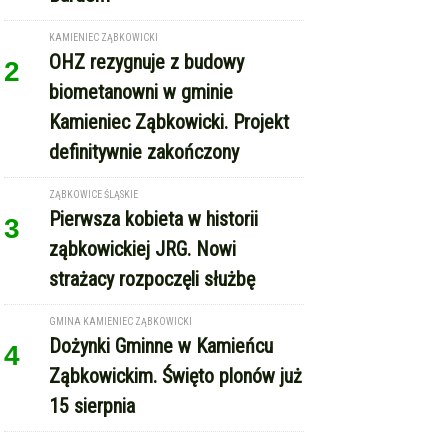
KAMIENIEC ZĄBKOWICKI
OHZ rezygnuje z budowy
2
biometanowni w gminie
Kamieniec Ząbkowicki. Projekt
definitywnie zakończony
ZĄBKOWICE ŚLĄSKIE
Pierwsza kobieta w historii
3
ząbkowickiej JRG. Nowi
strażacy rozpoczęli służbę
GMINA KAMIENIEC ZĄBKOWICKI
Dożynki Gminne w Kamieńcu
4
Ząbkowickim. Święto plonów już
15 sierpnia