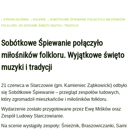
STRONA GŁÓWNA
GALERIE
SOBÓTKOWE ŚPIEWANIE POŁĄCZYŁO MIŁOŚNIKÓW
FOLKLORU. WYJĄTKOWE ŚWIĘTO MUZYKI I TRADYCJI
Sobótkowe Śpiewanie połączyło
miłośników folkloru. Wyjątkowe święto
muzyki i tradycji
21 czerwca w Starczowie (gm. Kamieniec Ząbkowicki) odbyło
się Sobótkowe Śpiewanie – przegląd zespołów ludowych,
który zgromadził mieszkańców i miłośników folkloru.
Wydarzenie zostało przygotowane przez Ewę Miśków oraz
Zespół Ludowy Starczowianie.
Na scenie wystąpiły zespoły: Śnieżnik, Braszowiczanki, Sami