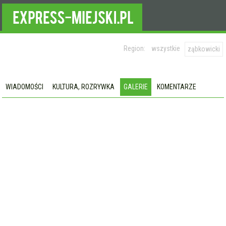
Region:
wszystkie
ząbkowicki
WIADOMOŚCI
KULTURA, ROZRYWKA
GALERIE
KOMENTARZE