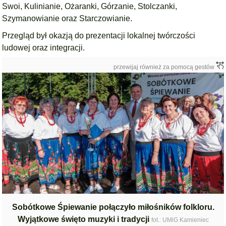
Swoi, Kulinianie, Ożaranki, Górzanie, Stolczanki,
Szymanowianie oraz Starczowianie.
Przegląd był okazją do prezentacji lokalnej twórczości
ludowej oraz integracji.
przewijaj również za pomocą gestów
Sobótkowe Śpiewanie połączyło miłośników folkloru.
Wyjątkowe święto muzyki i tradycji
fot.: UMiG Kamieniec