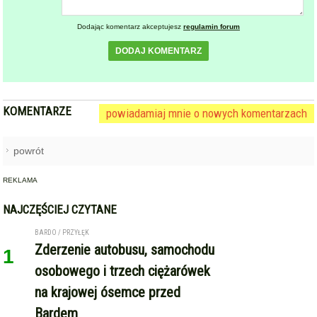
Dodając komentarz akceptujesz
regulamin forum
DODAJ KOMENTARZ
KOMENTARZE
powiadamiaj mnie o nowych komentarzach
powrót
REKLAMA
NAJCZĘŚCIEJ CZYTANE
BARDO / PRZYŁĘK
Zderzenie autobusu, samochodu
1
osobowego i trzech ciężarówek
na krajowej ósemce przed
Bardem