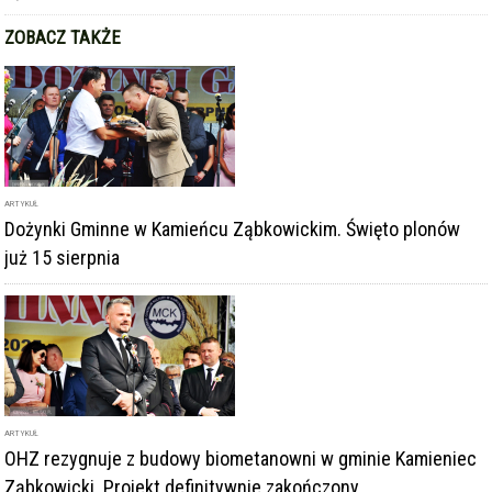
ZOBACZ TAKŻE
ARTYKUŁ
Dożynki Gminne w Kamieńcu Ząbkowickim. Święto plonów
już 15 sierpnia
ARTYKUŁ
OHZ rezygnuje z budowy biometanowni w gminie Kamieniec
Ząbkowicki. Projekt definitywnie zakończony