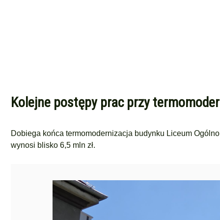
Kolejne postępy prac przy termomoder
Dobiega końca termomodernizacja budynku Liceum Ogólnok
wynosi blisko 6,5 mln zł.