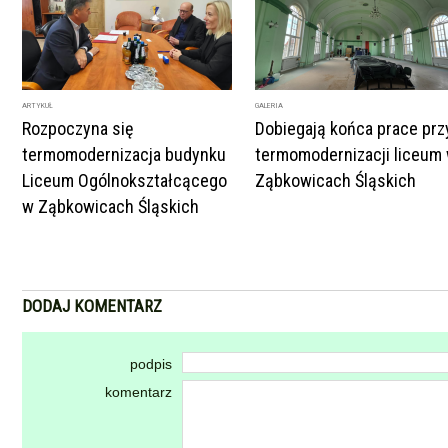
ARTYKUŁ
GALERIA
Rozpoczyna się
Dobiegają końca prace prz
termomodernizacja budynku
termomodernizacji liceum
Liceum Ogólnokształcącego
Ząbkowicach Śląskich
w Ząbkowicach Śląskich
DODAJ KOMENTARZ
podpis
komentarz