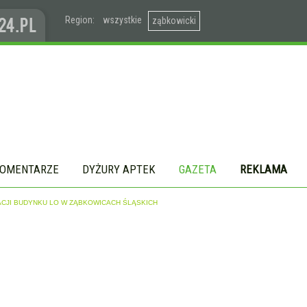
Region:
wszystkie
ząbkowicki
OMENTARZE
DYŻURY APTEK
GAZETA
REKLAMA
CJI BUDYNKU LO W ZĄBKOWICACH ŚLĄSKICH