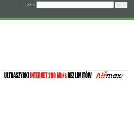
› cookie