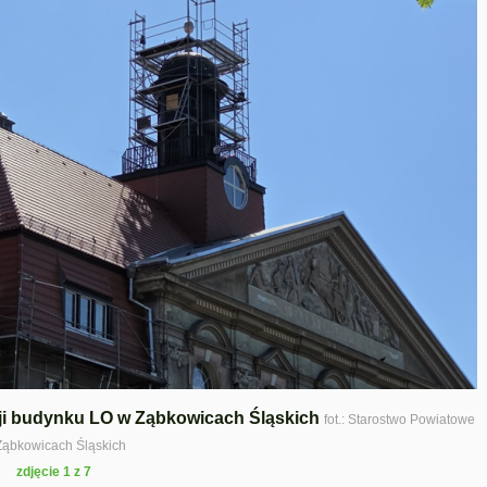
cji budynku LO w Ząbkowicach Śląskich
fot.: Starostwo Powiatowe
Ząbkowicach Śląskich
zdjęcie 1 z 7