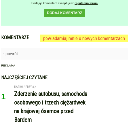
Dodając komentarz akceptujesz
regulamin forum
DODAJ KOMENTARZ
KOMENTARZE
powiadamiaj mnie o nowych komentarzach
powrót
REKLAMA
NAJCZĘŚCIEJ CZYTANE
BARDO / PRZYŁĘK
Zderzenie autobusu, samochodu
1
osobowego i trzech ciężarówek
na krajowej ósemce przed
Bardem