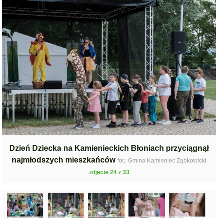
Dzień Dziecka na Kamienieckich Błoniach przyciągnął
najmłodszych mieszkańców
fot.: Gmina Kamieniec Ząbkowicki
zdjęcie 24 z 33