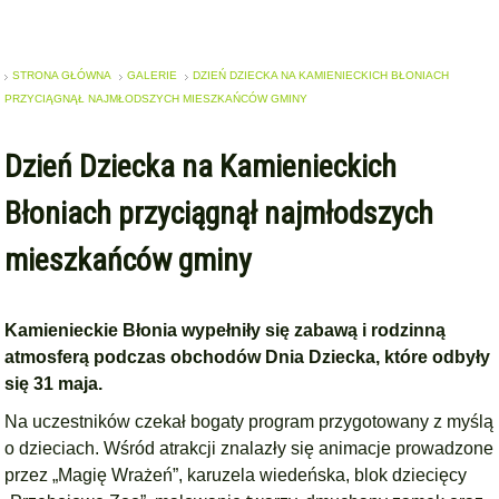
STRONA GŁÓWNA
GALERIE
DZIEŃ DZIECKA NA KAMIENIECKICH BŁONIACH
PRZYCIĄGNĄŁ NAJMŁODSZYCH MIESZKAŃCÓW GMINY
Dzień Dziecka na Kamienieckich
Błoniach przyciągnął najmłodszych
mieszkańców gminy
Kamienieckie Błonia wypełniły się zabawą i rodzinną
atmosferą podczas obchodów Dnia Dziecka, które odbyły
się 31 maja.
Na uczestników czekał bogaty program przygotowany z myślą
o dzieciach. Wśród atrakcji znalazły się animacje prowadzone
przez „Magię Wrażeń”, karuzela wiedeńska, blok dziecięcy