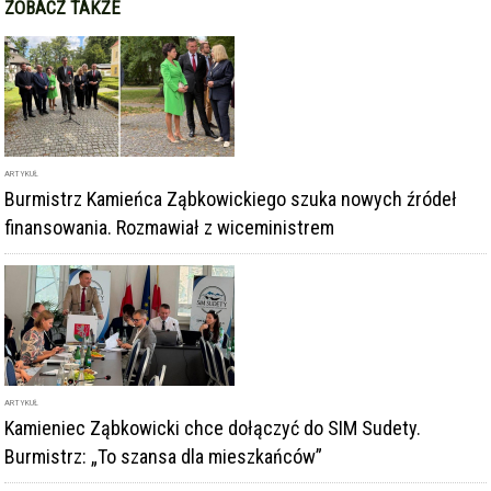
ZOBACZ TAKŻE
ARTYKUŁ
Burmistrz Kamieńca Ząbkowickiego szuka nowych źródeł
finansowania. Rozmawiał z wiceministrem
ARTYKUŁ
Kamieniec Ząbkowicki chce dołączyć do SIM Sudety.
Burmistrz: „To szansa dla mieszkańców”