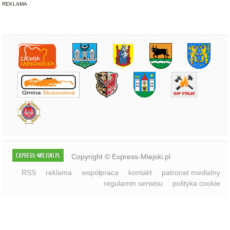
REKLAMA
Copyright © Express-Miejski.pl
RSS
reklama
współpraca
kontakt
patronat medialny
regulamin serwisu
polityka cookie