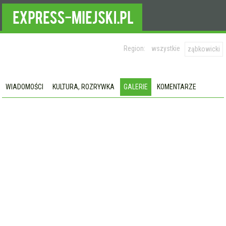
Region:
wszystkie
ząbkowicki
WIADOMOŚCI
KULTURA, ROZRYWKA
GALERIE
KOMENTARZE