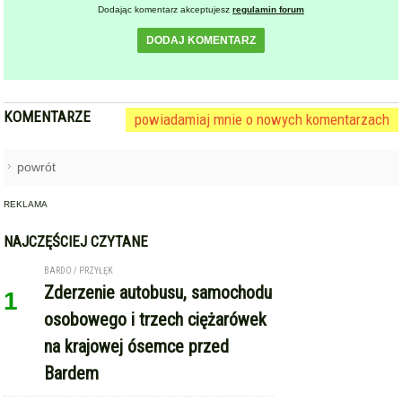
Dodając komentarz akceptujesz
regulamin forum
DODAJ KOMENTARZ
KOMENTARZE
powiadamiaj mnie o nowych komentarzach
powrót
REKLAMA
NAJCZĘŚCIEJ CZYTANE
BARDO / PRZYŁĘK
Zderzenie autobusu, samochodu
1
osobowego i trzech ciężarówek
na krajowej ósemce przed
Bardem