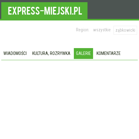
Region:
wszystkie
ząbkowicki
WIADOMOŚCI
KULTURA, ROZRYWKA
GALERIE
KOMENTARZE