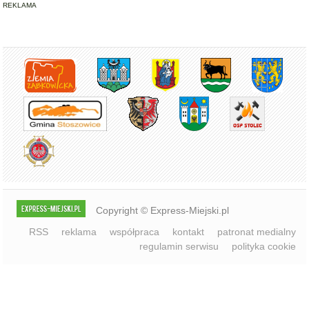
REKLAMA
Copyright © Express-Miejski.pl
RSS
reklama
współpraca
kontakt
patronat medialny
regulamin serwisu
polityka cookie