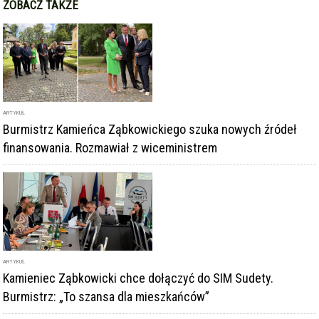
ZOBACZ TAKŻE
ARTYKUŁ
Burmistrz Kamieńca Ząbkowickiego szuka nowych źródeł
finansowania. Rozmawiał z wiceministrem
ARTYKUŁ
Kamieniec Ząbkowicki chce dołączyć do SIM Sudety.
Burmistrz: „To szansa dla mieszkańców”