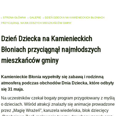
STRONA GŁÓWNA
GALERIE
DZIEŃ DZIECKA NA KAMIENIECKICH BŁONIACH
PRZYCIĄGNĄŁ NAJMŁODSZYCH MIESZKAŃCÓW GMINY
Dzień Dziecka na Kamienieckich
Błoniach przyciągnął najmłodszych
mieszkańców gminy
Kamienieckie Błonia wypełniły się zabawą i rodzinną
atmosferą podczas obchodów Dnia Dziecka, które odbyły
się 31 maja.
Na uczestników czekał bogaty program przygotowany z myślą
o dzieciach. Wśród atrakcji znalazły się animacje prowadzone
przez „Magię Wrażeń”, karuzela wiedeńska, blok dziecięcy