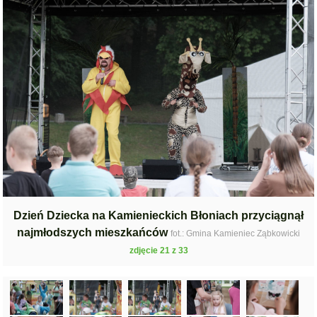
Dzień Dziecka na Kamienieckich Błoniach przyciągnął
najmłodszych mieszkańców
fot.: Gmina Kamieniec Ząbkowicki
zdjęcie 21 z 33