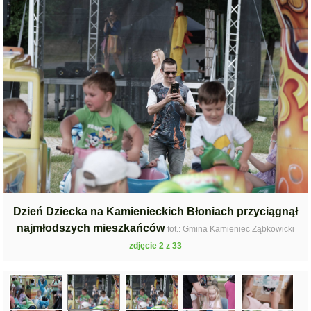
Dzień Dziecka na Kamienieckich Błoniach przyciągnął
najmłodszych mieszkańców
fot.: Gmina Kamieniec Ząbkowicki
zdjęcie 2 z 33