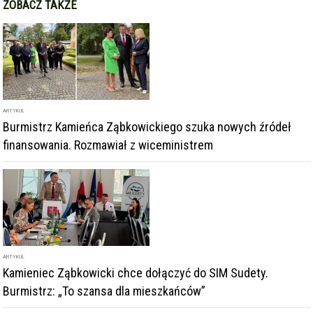
ZOBACZ TAKŻE
ARTYKUŁ
Burmistrz Kamieńca Ząbkowickiego szuka nowych źródeł
finansowania. Rozmawiał z wiceministrem
ARTYKUŁ
Kamieniec Ząbkowicki chce dołączyć do SIM Sudety.
Burmistrz: „To szansa dla mieszkańców”