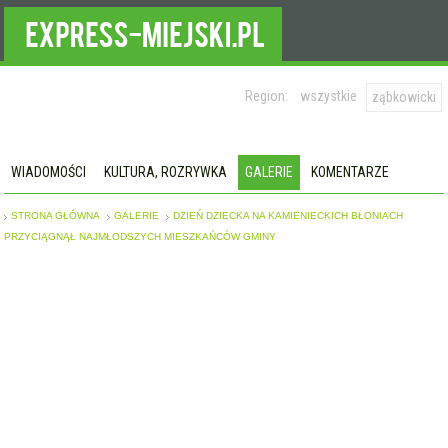
Region:
wszystkie
ząbkowicki
WIADOMOŚCI
KULTURA, ROZRYWKA
GALERIE
KOMENTARZE
STRONA GŁÓWNA
GALERIE
DZIEŃ DZIECKA NA KAMIENIECKICH BŁONIACH
PRZYCIĄGNĄŁ NAJMŁODSZYCH MIESZKAŃCÓW GMINY