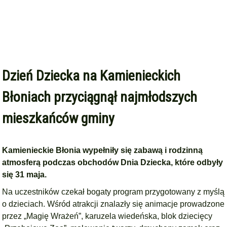
Dzień Dziecka na Kamienieckich
Błoniach przyciągnął najmłodszych
mieszkańców gminy
Kamienieckie Błonia wypełniły się zabawą i rodzinną
atmosferą podczas obchodów Dnia Dziecka, które odbyły
się 31 maja.
Na uczestników czekał bogaty program przygotowany z myślą
o dzieciach. Wśród atrakcji znalazły się animacje prowadzone
przez „Magię Wrażeń”, karuzela wiedeńska, blok dziecięcy