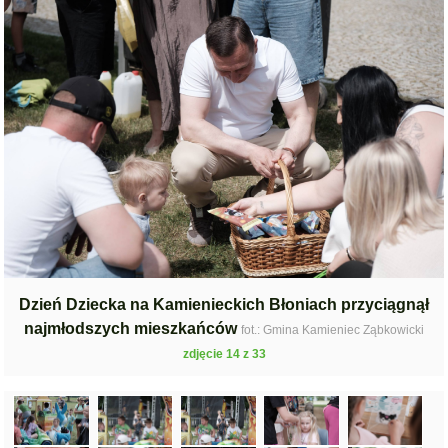
Dzień Dziecka na Kamienieckich Błoniach przyciągnął
najmłodszych mieszkańców
fot.: Gmina Kamieniec Ząbkowicki
zdjęcie 14 z 33