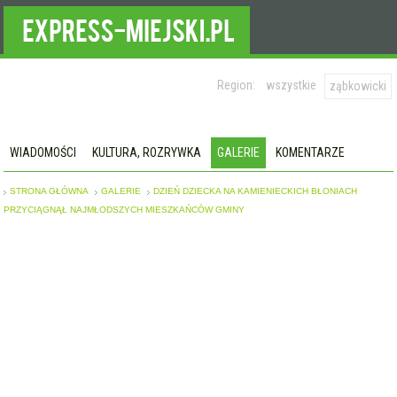
Region:
wszystkie
ząbkowicki
WIADOMOŚCI
KULTURA, ROZRYWKA
GALERIE
KOMENTARZE
STRONA GŁÓWNA
GALERIE
DZIEŃ DZIECKA NA KAMIENIECKICH BŁONIACH
PRZYCIĄGNĄŁ NAJMŁODSZYCH MIESZKAŃCÓW GMINY