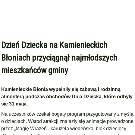
Dzień Dziecka na Kamienieckich
Błoniach przyciągnął najmłodszych
mieszkańców gminy
Kamienieckie Błonia wypełniły się zabawą i rodzinną
atmosferą podczas obchodów Dnia Dziecka, które odbyły
się 31 maja.
Na uczestników czekał bogaty program przygotowany z myślą
o dzieciach. Wśród atrakcji znalazły się animacje prowadzone
przez „Magię Wrażeń”, karuzela wiedeńska, blok dziecięcy