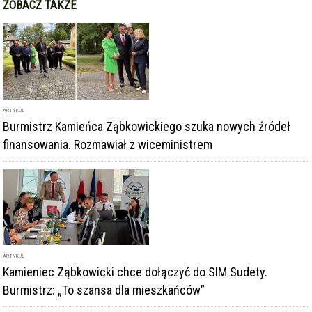
ZOBACZ TAKŻE
ARTYKUŁ
Burmistrz Kamieńca Ząbkowickiego szuka nowych źródeł
finansowania. Rozmawiał z wiceministrem
ARTYKUŁ
Kamieniec Ząbkowicki chce dołączyć do SIM Sudety.
Burmistrz: „To szansa dla mieszkańców”