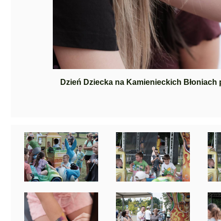
Dzień Dziecka na Kamienieckich Błoniach