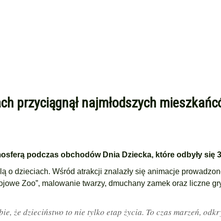
ach przyciągnął najmłodszych mieszkań
mosferą podczas obchodów Dnia Dziecka, które odbyły się 3
 o dzieciach. Wśród atrakcji znalazły się animacje prowadzon
ojowe Zoo”, malowanie twarzy, dmuchany zamek oraz liczne gry
ie, że dzieciństwo to nie tylko etap życia. To czas marzeń, odk