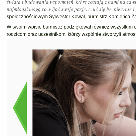
świata i budowania wspomnień, które zostają z nami na zaws
najmłodsi mogą rozwijać swoje pasje, czuć się bezpiecznie i
społecznościowym Sylwester Kowal, burmistrz Kamieńca Z
W swoim wpisie burmistrz podziękował również wszystkim
rodzicom oraz uczestnikom, którzy wspólnie stworzyli atmo