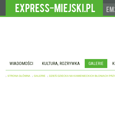
WIADOMOŚCI
KULTURA, ROZRYWKA
GALERIE
K
STRONA GŁÓWNA
GALERIE
DZIEŃ DZIECKA NA KAMIENIECKICH BŁONIACH P