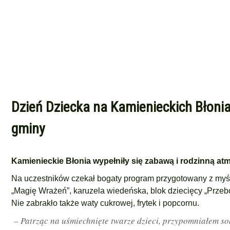
Dzień Dziecka na Kamienieckich Błoni
gminy
Kamienieckie Błonia wypełniły się zabawą i rodzinną at
Na uczestników czekał bogaty program przygotowany z myślą
„Magię Wrażeń”, karuzela wiedeńska, blok dziecięcy „Przeb
Nie zabrakło także waty cukrowej, frytek i popcornu.
– Patrząc na uśmiechnięte twarze dzieci, przypomniałem sob