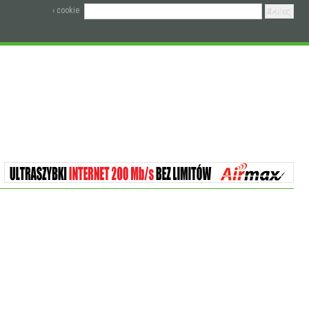
› cookie