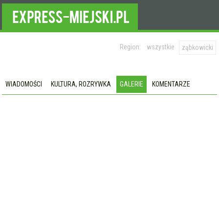
Region:
wszystkie
ząbkowicki
WIADOMOŚCI
KULTURA, ROZRYWKA
GALERIE
KOMENTARZE