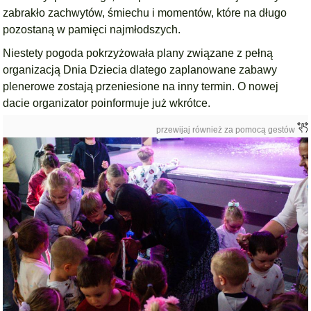
zabrakło zachwytów, śmiechu i momentów, które na długo
pozostaną w pamięci najmłodszych.
Niestety pogoda pokrzyżowała plany związane z pełną
organizacją Dnia Dziecia dlatego zaplanowane zabawy
plenerowe zostają przeniesione na inny termin. O nowej
dacie organizator poinformuje już wkrótce.
przewijaj również za pomocą gestów