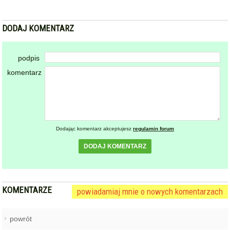
DODAJ KOMENTARZ
podpis
komentarz
Dodając komentarz akceptujesz
regulamin forum
DODAJ KOMENTARZ
KOMENTARZE
powiadamiaj mnie o nowych komentarzach
powrót