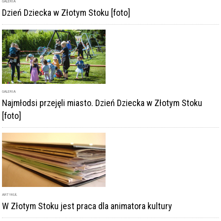
GALERIA
Dzień Dziecka w Złotym Stoku [foto]
GALERIA
Najmłodsi przejęli miasto. Dzień Dziecka w Złotym Stoku
[foto]
ARTYKUŁ
W Złotym Stoku jest praca dla animatora kultury