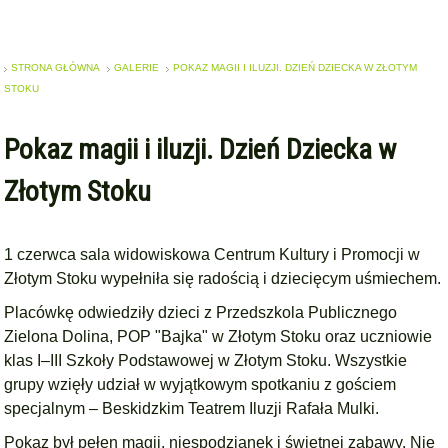
STRONA GŁÓWNA
GALERIE
POKAZ MAGII I ILUZJI. DZIEŃ DZIECKA W ZŁOTYM
STOKU
Pokaz magii i iluzji. Dzień Dziecka w
Złotym Stoku
1 czerwca sala widowiskowa Centrum Kultury i Promocji w
Złotym Stoku wypełniła się radością i dziecięcym uśmiechem.
Placówkę odwiedziły dzieci z Przedszkola Publicznego
Zielona Dolina, POP "Bajka" w Złotym Stoku oraz uczniowie
klas I–III Szkoły Podstawowej w Złotym Stoku. Wszystkie
grupy wzięły udział w wyjątkowym spotkaniu z gościem
specjalnym – Beskidzkim Teatrem Iluzji Rafała Mulki.
Pokaz był pełen magii, niespodzianek i świetnej zabawy. Nie