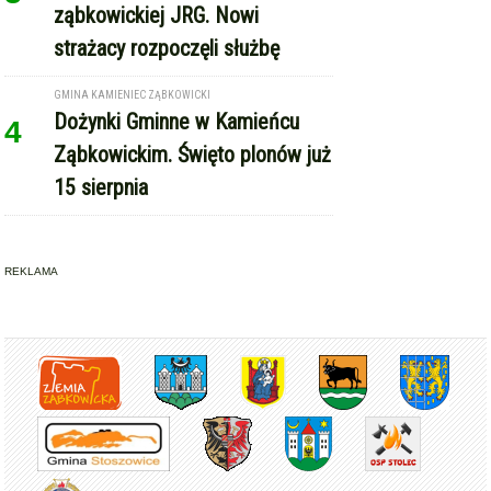
ząbkowickiej JRG. Nowi
strażacy rozpoczęli służbę
GMINA KAMIENIEC ZĄBKOWICKI
Dożynki Gminne w Kamieńcu
4
Ząbkowickim. Święto plonów już
15 sierpnia
REKLAMA