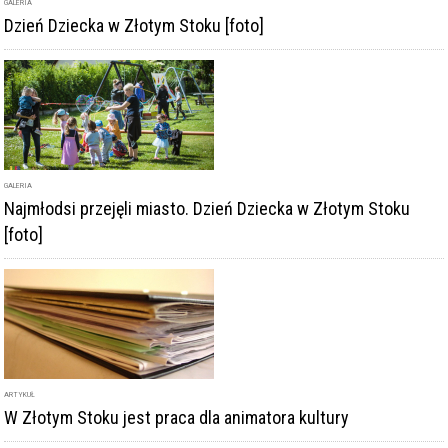
GALERIA
Dzień Dziecka w Złotym Stoku [foto]
GALERIA
Najmłodsi przejęli miasto. Dzień Dziecka w Złotym Stoku
[foto]
ARTYKUŁ
W Złotym Stoku jest praca dla animatora kultury