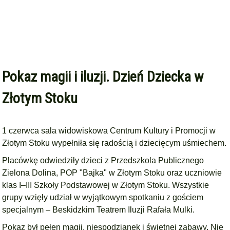
Pokaz magii i iluzji. Dzień Dziecka w
Złotym Stoku
1 czerwca sala widowiskowa Centrum Kultury i Promocji w
Złotym Stoku wypełniła się radością i dziecięcym uśmiechem.
Placówkę odwiedziły dzieci z Przedszkola Publicznego
Zielona Dolina, POP "Bajka" w Złotym Stoku oraz uczniowie
klas I–III Szkoły Podstawowej w Złotym Stoku. Wszystkie
grupy wzięły udział w wyjątkowym spotkaniu z gościem
specjalnym – Beskidzkim Teatrem Iluzji Rafała Mulki.
Pokaz był pełen magii, niespodzianek i świetnej zabawy. Nie