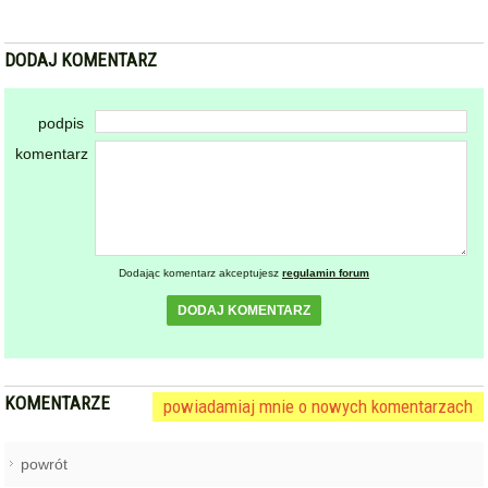
DODAJ KOMENTARZ
podpis
komentarz
Dodając komentarz akceptujesz
regulamin forum
DODAJ KOMENTARZ
KOMENTARZE
powiadamiaj mnie o nowych komentarzach
powrót