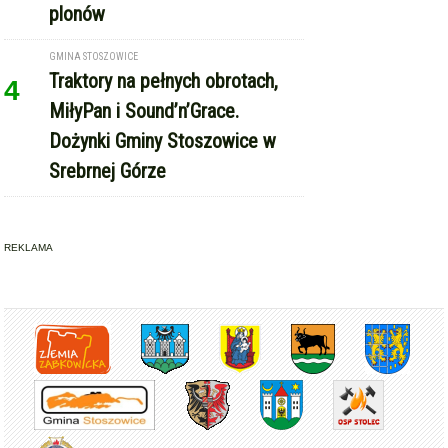
plonów
GMINA STOSZOWICE
Traktory na pełnych obrotach,
4
MiłyPan i Sound’n’Grace.
Dożynki Gminy Stoszowice w
Srebrnej Górze
REKLAMA