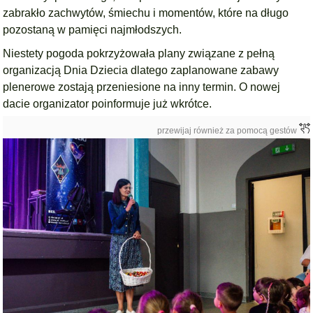
zabrakło zachwytów, śmiechu i momentów, które na długo
pozostaną w pamięci najmłodszych.
Niestety pogoda pokrzyżowała plany związane z pełną
organizacją Dnia Dziecia dlatego zaplanowane zabawy
plenerowe zostają przeniesione na inny termin. O nowej
dacie organizator poinformuje już wkrótce.
przewijaj również za pomocą gestów