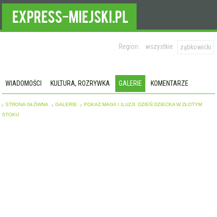
Region:
wszystkie
ząbkowicki
WIADOMOŚCI
KULTURA, ROZRYWKA
GALERIE
KOMENTARZE
STRONA GŁÓWNA
GALERIE
POKAZ MAGII I ILUZJI. DZIEŃ DZIECKA W ZŁOTYM
STOKU