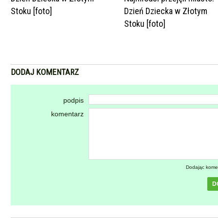
Stoku [foto]
Dzień Dziecka w Złotym
Stoku [foto]
DODAJ KOMENTARZ
podpis
komentarz
Dodając kome
D