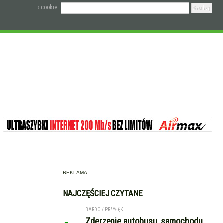
› cookie
REKLAMA
NAJCZĘŚCIEJ CZYTANE
BARDO / PRZYŁĘK
Zderzenie autobusu, samochodu