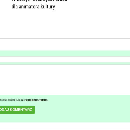
dla animatora kultury
ntarz akceptujesz
regulamin forum
ODAJ KOMENTARZ