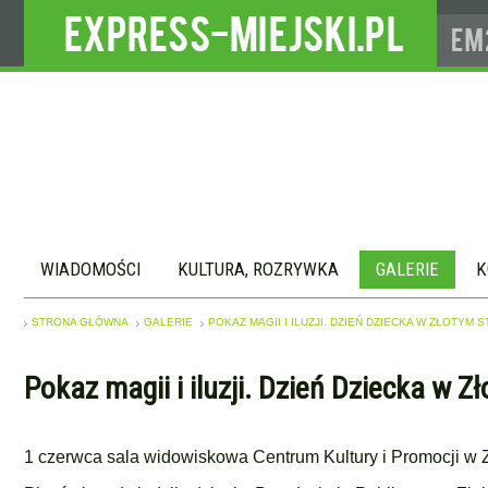
WIADOMOŚCI
KULTURA, ROZRYWKA
GALERIE
K
STRONA GŁÓWNA
GALERIE
POKAZ MAGII I ILUZJI. DZIEŃ DZIECKA W ZŁOTYM 
Pokaz magii i iluzji. Dzień Dziecka w Z
1 czerwca sala widowiskowa Centrum Kultury i Promocji w Z